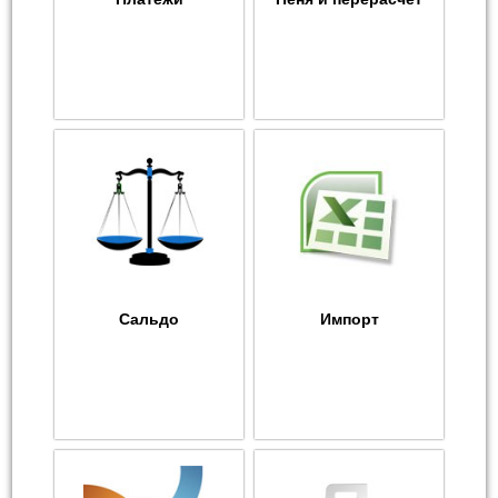
Сальдо
Импорт