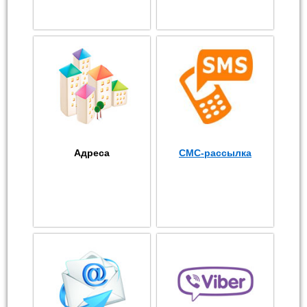
Адреса
СМС-рассылка