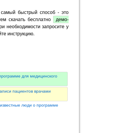
 самый быстрый способ - это
тем скачать бесплатно
демо-
ри необходимости запросите у
йте инструкцию.
программе для медицинского
аписи пациентов врачами
 известные люди о программе