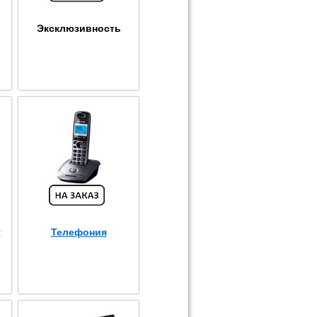
Эксклюзивность
т
Телефония