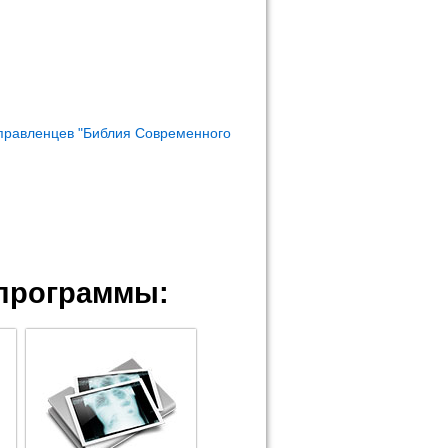
правленцев "Библия Современного
программы: