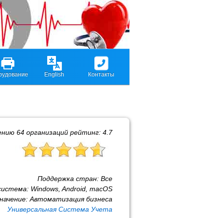
рудование
English
Контакты
ению
64
организаций рейтинг:
4.7
Поддержка стран:
Все
система:
Windows, Android, macOS
начение:
Автоматизация бизнеса
Универсальная Система Учета