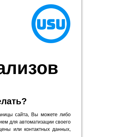
нализов
елать?
аницы сайта, Вы можете либо
ием для автоматизации своего
цены или контактных данных,