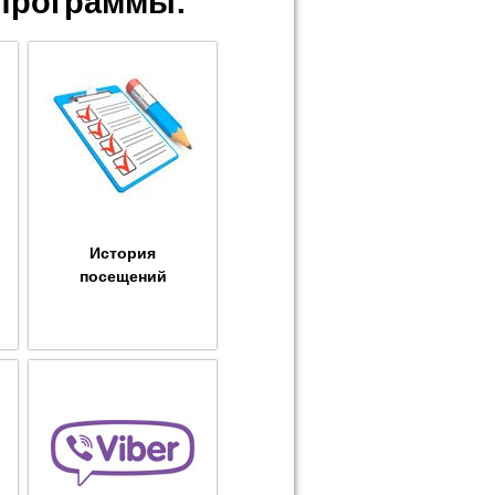
программы:
История
посещений