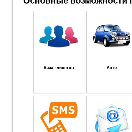
Основные возможности 
База клиентов
Авто