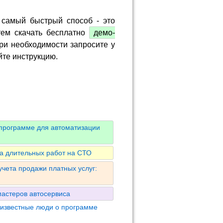
 самый быстрый способ - это
тем скачать бесплатно
демо-
ри необходимости запросите у
йте инструкцию.
 программе для автоматизации
та длительных работ на СТО
учета продажи платных услуг:
астеров автосервиса
 известные люди о программе