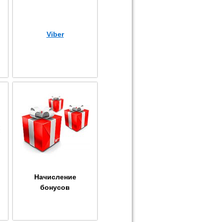
Viber
Начисление
бонусов