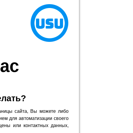
ас
елать?
аницы сайта, Вы можете либо
ием для автоматизации своего
цены или контактных данных,