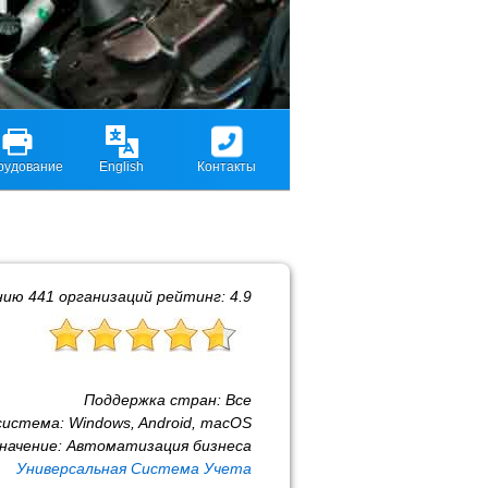
рудование
English
Контакты
нию
441
организаций рейтинг:
4.9
Поддержка стран:
Все
система:
Windows, Android, macOS
начение:
Автоматизация бизнеса
Универсальная Система Учета