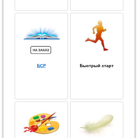
БСР
Быстрый старт