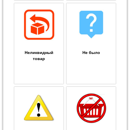
Неликвидный
Не было
товар