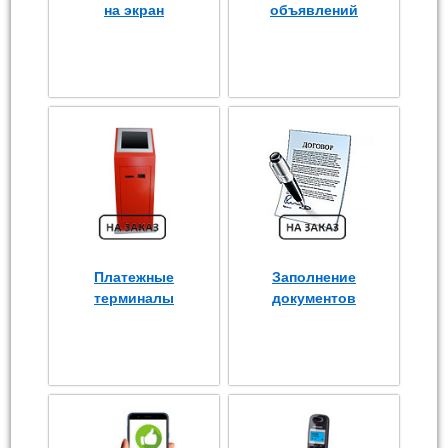
на экран
объявлений
Платежные
Заполнение
терминалы
документов