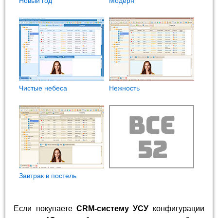
Новый год
Модерн
Чистые небеса
Нежность
Завтрак в постель
Если покупаете
CRM-систему УСУ
конфигурации