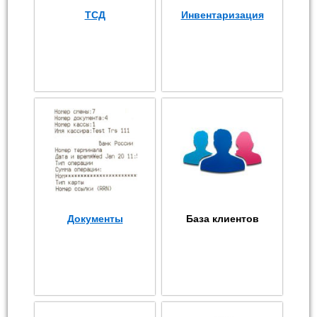
ТСД
Инвентаризация
Документы
База клиентов