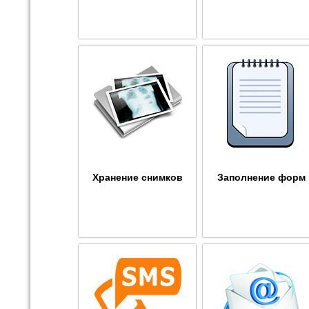
Хранение снимков
Заполнение форм