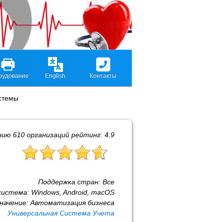
рудование
English
Контакты
стемы
нию
610
организаций рейтинг:
4.9
Поддержка стран:
Все
система:
Windows, Android, macOS
начение:
Автоматизация бизнеса
Универсальная Система Учета