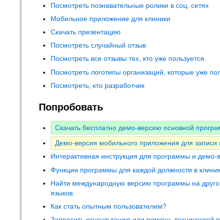
Посмотреть познавательные ролики в соц. сетях
Мобильное приложение для клиники
Скачать презентацию
Посмотреть случайный отзыв
Посмотреть все отзывы тех, кто уже пользуется
Посмотреть логотипы организаций, которые уже по
Посмотреть, кто разработчик
Попробовать
Скачать бесплатно демо-версию основной програ
Демо-версия мобильного приложения для записи
Интерактивная инструкция для программы и демо-
Функции программы для каждой должности в клини
Найти международную версию программы на друго
языков
Как стать опытным пользователем?
Запросить консультацию или помощь технической 