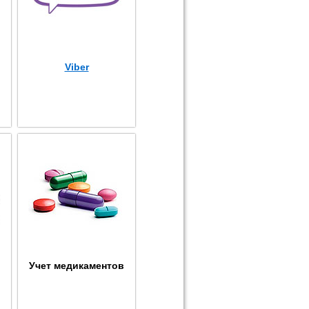
Viber
Учет медикаментов