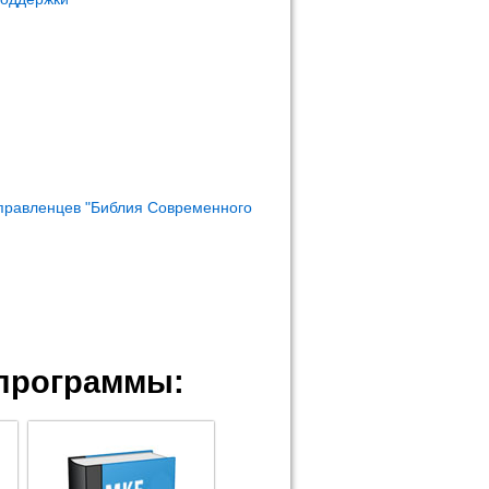
правленцев "Библия Современного
программы: