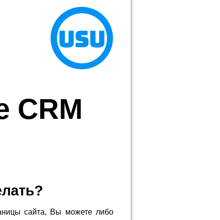
е CRM
елать?
аницы сайта, Вы можете либо