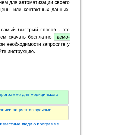
ием для автоматизации своего
цены или контактных данных,
 самый быстрый способ - это
тем скачать бесплатно
демо-
ри необходимости запросите у
йте инструкцию.
программе для медицинского
аписи пациентов врачами
 известные люди о программе