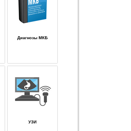
Диагнозы МКБ
УЗИ