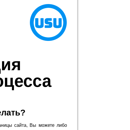
ция
оцесса
елать?
аницы сайта, Вы можете либо