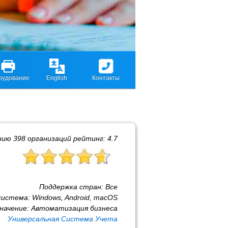
рудование
English
Контакты
нию
398
организаций рейтинг:
4.7
Поддержка стран:
Все
система:
Windows, Android, macOS
начение:
Автоматизация бизнеса
Универсальная Система Учета