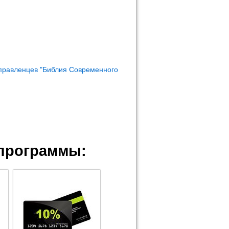
правленцев "Библия Современного
программы: