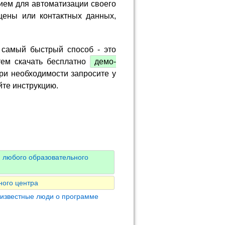
ием для автоматизации своего
цены или контактных данных,
 самый быстрый способ - это
тем скачать бесплатно
демо-
ри необходимости запросите у
йте инструкцию.
 любого образовательного
ного центра
 известные люди о программе