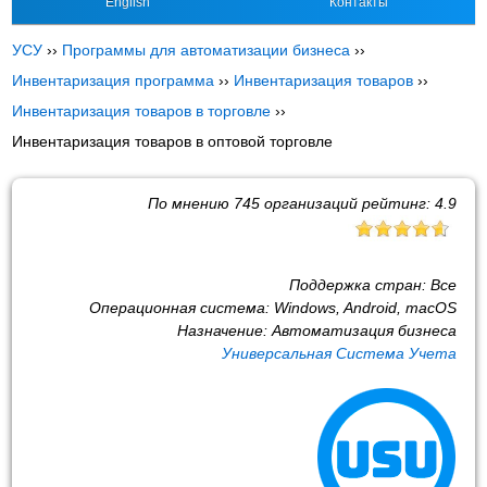
English
Контакты
УСУ
››
Программы для автоматизации бизнеса
››
Инвентаризация программа
››
Инвентаризация товаров
››
Инвентаризация товаров в торговле
››
Инвентаризация товаров в оптовой торговле
По мнению
745
организаций рейтинг:
4.9
Поддержка стран:
Все
Операционная система:
Windows, Android, macOS
Назначение:
Автоматизация бизнеса
Универсальная Система Учета