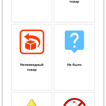
товар
Неликвидный
Не было
товар