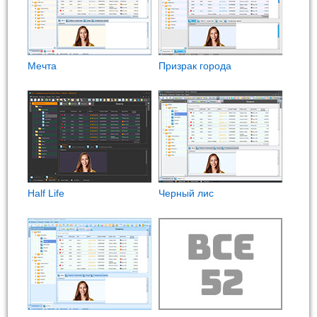
Мечта
Призрак города
Half Life
Черный лис