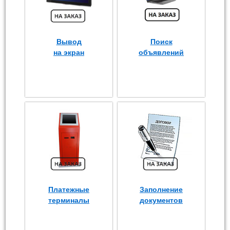
Вывод
Поиск
на экран
объявлений
Платежные
Заполнение
терминалы
документов