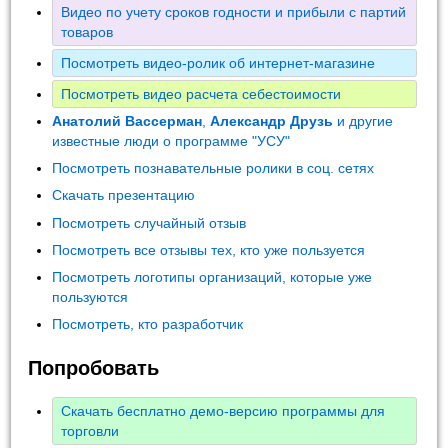
Видео по учету сроков годности и прибыли с партий
товаров
Посмотреть видео-ролик об интернет-магазине
Посмотреть видео расчета себестоимости
Анатолий Вассерман
,
Александр Друзь
и другие
известные люди о программе "УСУ"
Посмотреть познавательные ролики в соц. сетях
Скачать презентацию
Посмотреть случайный отзыв
Посмотреть все отзывы тех, кто уже пользуется
Посмотреть логотипы организаций, которые уже
пользуются
Посмотреть, кто разработчик
Попробовать
Скачать бесплатно демо-версию программы для
торговли