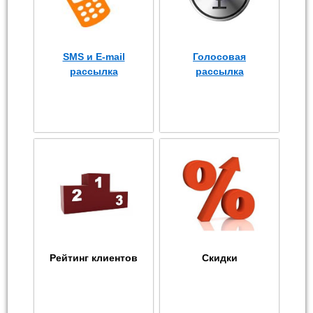
SMS и E-mail
Голосовая
рассылка
рассылка
Рейтинг клиентов
Скидки