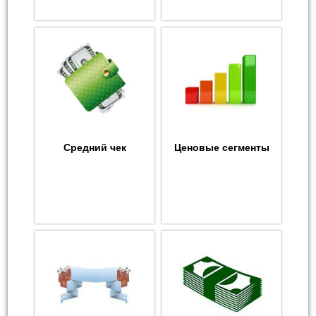
Средний чек
Ценовые сегменты