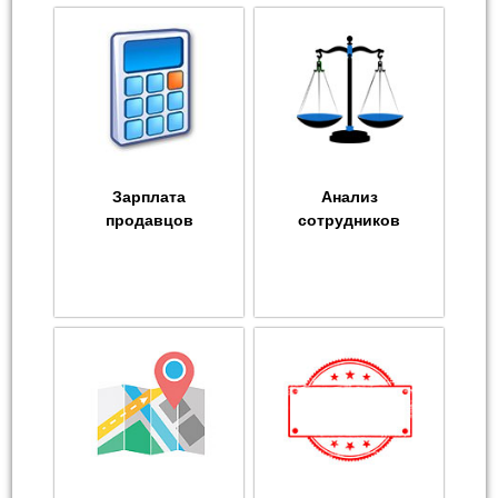
Зарплата
Анализ
продавцов
сотрудников