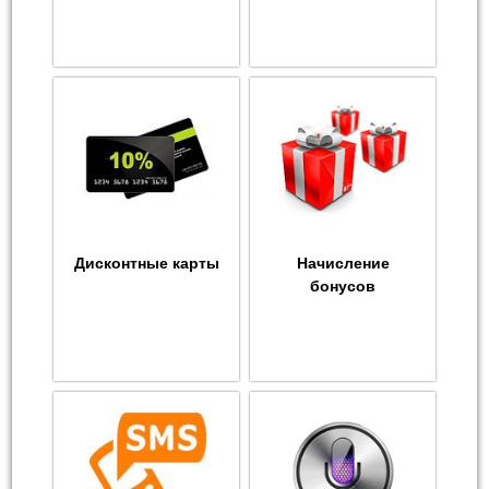
Дисконтные карты
Начисление
бонусов