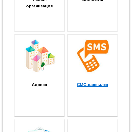
организация
Адреса
СМС-рассылка