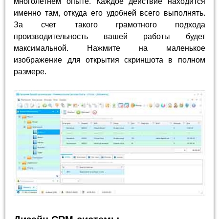
многолетнем опыте. Каждое действие находится
именно там, откуда его удобней всего выполнять.
За счет такого грамотного подхода
производительность вашей работы будет
максимальной. Нажмите на маленькое
изображение для открытия скриншота в полном
размере.