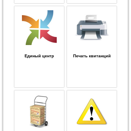
Единый центр
Печать квитанций