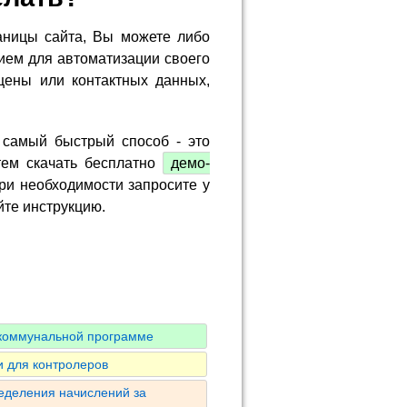
аницы сайта, Вы можете либо
ием для автоматизации своего
цены или контактных данных,
 самый быстрый способ - это
тем скачать бесплатно
демо-
ри необходимости запросите у
йте инструкцию.
 коммунальной программе
 для контролеров
ределения начислений за