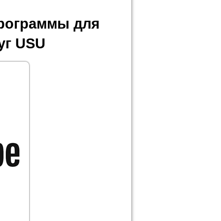
программы для
уг USU