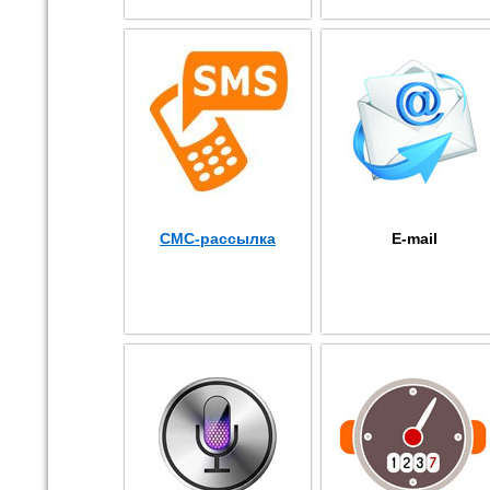
СМС-рассылка
E-mail