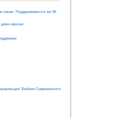
м языке. Поддерживаются аж 96
м демо-версии
поддержки
правленцев "Библия Современного