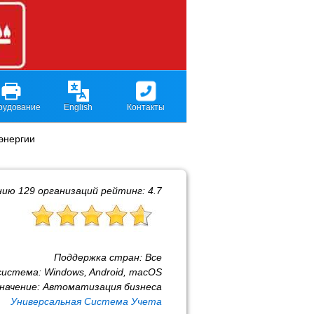
рудование
English
Контакты
энергии
нию
129
организаций рейтинг:
4.7
Поддержка стран:
Все
система:
Windows, Android, macOS
начение:
Автоматизация бизнеса
Универсальная Система Учета