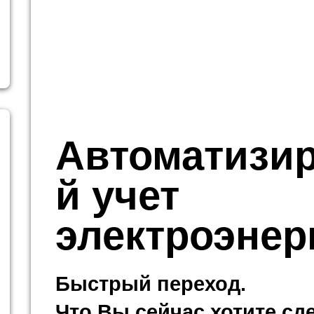
Автоматизи
й учет
электроэнер
Быстрый переход.
Что Вы сейчас хотите сд