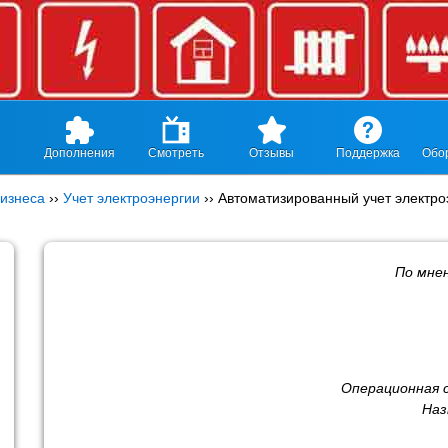
Дополнения
Смотреть
Отзывы
Поддержка
Обо
изнеса
››
Учет электроэнергии
››
Автоматизированный учет электро
По мне
Операционная 
Наз