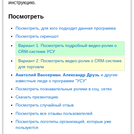
инструкцию.
Посмотреть
Посмотреть, для кого подходит данная программа
Посмотреть скриншот
Вариант 1. Посмотреть подробный видео-ролик о
CRM-системе УСУ
Вариант 2. Посмотреть видео-ролик о CRM-системе
для торговли
Анатолий Вассерман
,
Александр Друзь
и другие
известные люди о программе "УСУ"
Посмотреть познавательные ролики в соц. сетях
Скачать презентацию
Посмотреть случайный отзыв
Посмотреть все отзывы пользователей
Посмотреть логотипы организаций, которые уже
пользуются