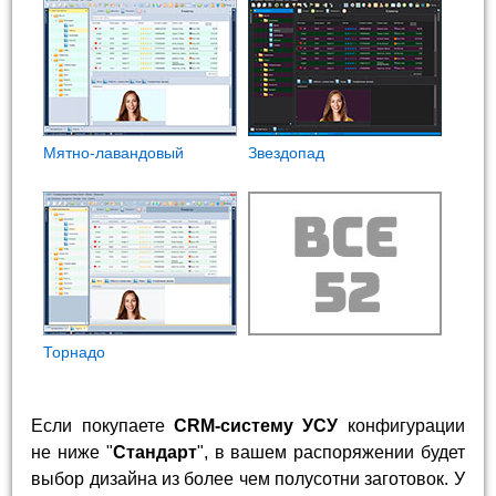
Мятно-лавандовый
Звездопад
Торнадо
Если покупаете
CRM-систему УСУ
конфигурации
не ниже "
Стандарт
", в вашем распоряжении будет
выбор дизайна из более чем полусотни заготовок. У