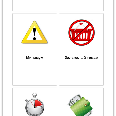
Минимум
Залежалый товар