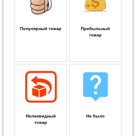
Популярный товар
Прибыльный
товар
Неликвидный
Не было
товар