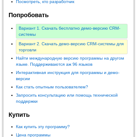
Посмотреть, кто разработчик
Попробовать
Вариант 1. Скачать бесплатно демо-версию CRM-
системы
Вариант 2. Скачать демо-версию CRM-системы для
торговли
Найти международную версию программы на другом
языке. Поддерживаются аж 96 языков
Интерактивная инструкция для программы и демо-
версии
Как стать опытным пользователем?
Запросить консультацию или помощь технической
поддержки
Купить
Как купить эту программу?
Цена программы