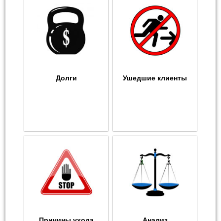
Долги
Ушедшие клиенты
Причины ухода
Анализ