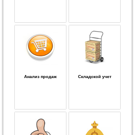
Анализ продаж
Складской учет