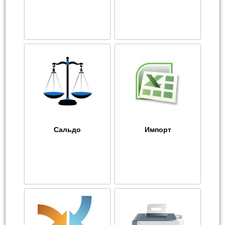
Сальдо
Импорт