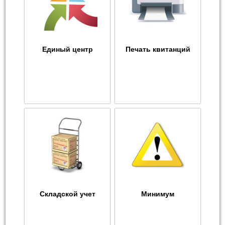
Единый центр
Печать квитанций
Складской учет
Минимум