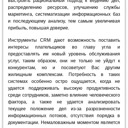
выстроить рациональный подход к ведению дел,
распределению ресурсов, улучшению службы
маркетинга, систематизации информационных баз
и последующему анализу, тем самым увеличивая
прибыль, повышая доверие.
Инструменты CRM дают возможность поставить
интересы плательщиков во главу угла и
предоставлять им новый уровень обслуживания
услуг, таким образом, они не только не уйдут к
конкурентам, но и посоветуют Вас другим
жилищным комплексам. Потребность в таких
системах особенно остро ощущается, когда не
удается поддерживать высокую продуктивность
среди сотрудников, заметно влияние человеческого
фактора, а также не удается анализировать
текущее положение дел из-за разрозненности
информационных потоков, отсутствия порядка в
документации. Немаловажным моментом является