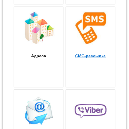
Адреса
СМС-рассылка