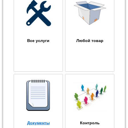
Все услуги
Любой товар
Документы
Контроль