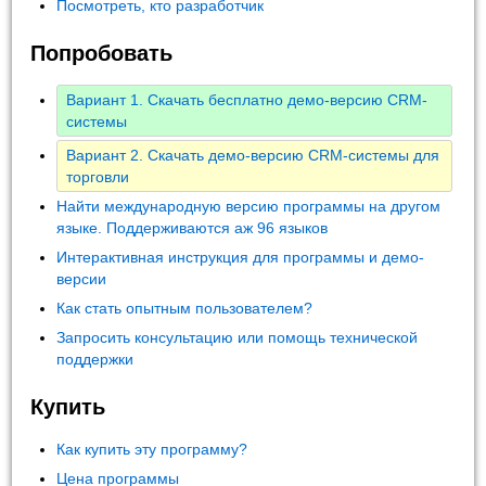
Посмотреть, кто разработчик
Попробовать
Вариант 1. Скачать бесплатно демо-версию CRM-
системы
Вариант 2. Скачать демо-версию CRM-системы для
торговли
Найти международную версию программы на другом
языке. Поддерживаются аж 96 языков
Интерактивная инструкция для программы и демо-
версии
Как стать опытным пользователем?
Запросить консультацию или помощь технической
поддержки
Купить
Как купить эту программу?
Цена программы