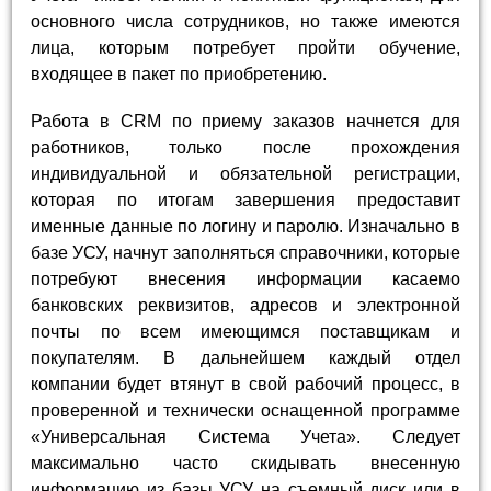
основного числа сотрудников, но также имеются
лица, которым потребует пройти обучение,
входящее в пакет по приобретению.
Работа в CRM по приему заказов начнется для
работников, только после прохождения
индивидуальной и обязательной регистрации,
которая по итогам завершения предоставит
именные данные по логину и паролю. Изначально в
базе УСУ, начнут заполняться справочники, которые
потребуют внесения информации касаемо
банковских реквизитов, адресов и электронной
почты по всем имеющимся поставщикам и
покупателям. В дальнейшем каждый отдел
компании будет втянут в свой рабочий процесс, в
проверенной и технически оснащенной программе
«Универсальная Система Учета». Следует
максимально часто скидывать внесенную
информацию из базы УСУ на съемный диск или в