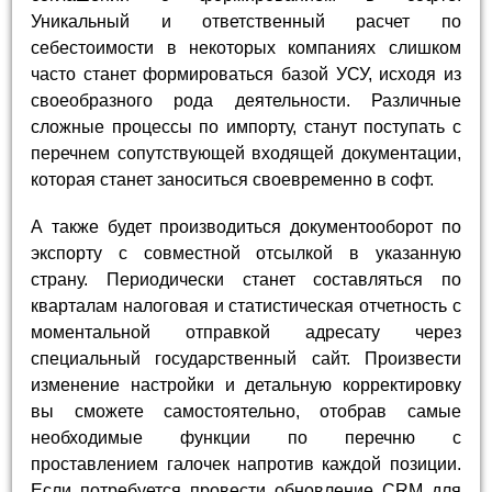
Уникальный и ответственный расчет по
себестоимости в некоторых компаниях слишком
часто станет формироваться базой УСУ, исходя из
своеобразного рода деятельности. Различные
сложные процессы по импорту, станут поступать с
перечнем сопутствующей входящей документации,
которая станет заноситься своевременно в софт.
А также будет производиться документооборот по
экспорту с совместной отсылкой в указанную
страну. Периодически станет составляться по
кварталам налоговая и статистическая отчетность с
моментальной отправкой адресату через
специальный государственный сайт. Произвести
изменение настройки и детальную корректировку
вы сможете самостоятельно, отобрав самые
необходимые функции по перечню с
проставлением галочек напротив каждой позиции.
Если потребуется провести обновление CRM для