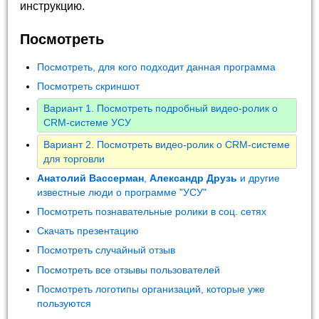
инструкцию.
Посмотреть
Посмотреть, для кого подходит данная программа
Посмотреть скриншот
Вариант 1. Посмотреть подробный видео-ролик о
CRM-системе УСУ
Вариант 2. Посмотреть видео-ролик о CRM-системе
для торговли
Анатолий Вассерман
,
Александр Друзь
и другие
известные люди о программе "УСУ"
Посмотреть познавательные ролики в соц. сетях
Скачать презентацию
Посмотреть случайный отзыв
Посмотреть все отзывы пользователей
Посмотреть логотипы организаций, которые уже
пользуются