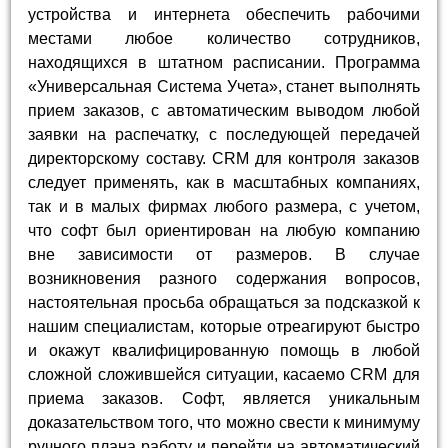
устройства и интернета обеспечить рабочими
местами любое количество сотрудников,
находящихся в штатном расписании. Программа
«Универсальная Система Учета», станет выполнять
прием заказов, с автоматическим выводом любой
заявки на распечатку, с последующей передачей
директорскому составу. CRM для контроля заказов
следует применять, как в масштабных компаниях,
так и в малых фирмах любого размера, с учетом,
что софт был ориентирован на любую компанию
вне зависимости от размеров. В случае
возникновения разного содержания вопросов,
настоятельная просьба обращаться за подсказкой к
нашим специалистам, которые отреагируют быстро
и окажут квалифицированную помощь в любой
сложной сложившейся ситуации, касаемо CRM для
приема заказов. Софт, является уникальным
доказательством того, что можно свести к минимуму
ручного плана работу и перейти на автоматический