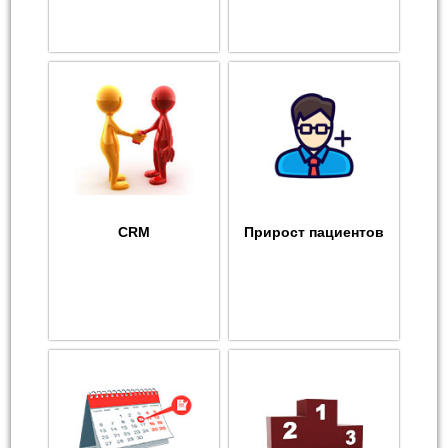
CRM
Прирост пациентов