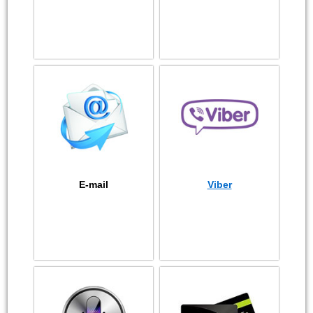
E-mail
Viber