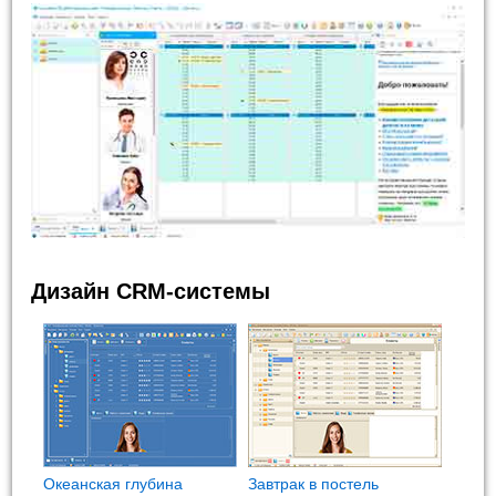
Дизайн CRM-системы
Океанская глубина
Завтрак в постель