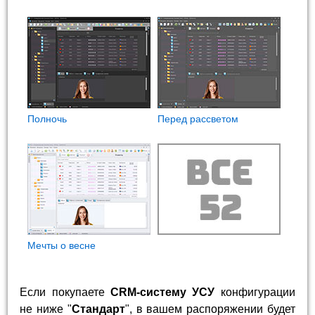
Полночь
Перед рассветом
Мечты о весне
Если покупаете
CRM-систему УСУ
конфигурации
не ниже "
Стандарт
", в вашем распоряжении будет