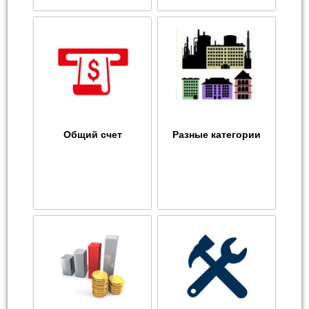
Общий счет
Разные категории