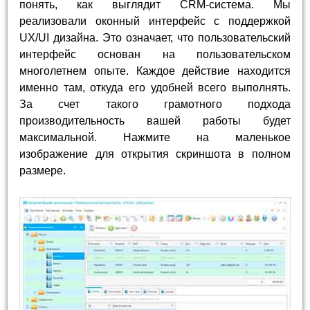
понять, как выглядит CRM-система. Мы
реализовали оконный интерфейс с поддержкой
UX/UI дизайна. Это означает, что пользовательский
интерфейс основан на пользовательском
многолетнем опыте. Каждое действие находится
именно там, откуда его удобней всего выполнять.
За счет такого грамотного подхода
производительность вашей работы будет
максимальной. Нажмите на маленькое
изображение для открытия скриншота в полном
размере.