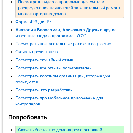
Посмотреть видео о программе для учета и
распределения начислений за капитальный ремонт
многоквартирных домов
Форма 493 для РК
Анатолий Вассерман
,
Александр Друзь
и другие
известные люди о программе "УСУ"
Посмотреть познавательные ролики в соц. сетях
Скачать презентацию
Посмотреть случайный отзыв
Посмотреть все отзывы пользователей
Посмотреть логотипы организаций, которые уже
пользуются
Посмотреть, кто разработчик
Посмотреть про мобильное приложение для
контролеров
Попробовать
Скачать бесплатно демо-версию основной