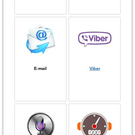
E-mail
Viber