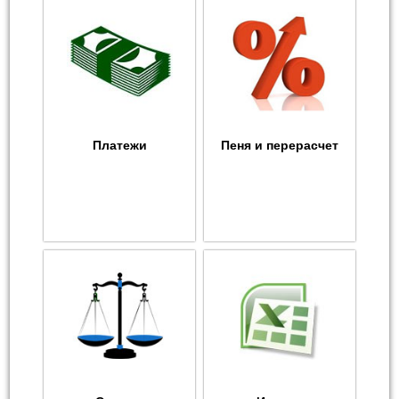
Платежи
Пеня и перерасчет