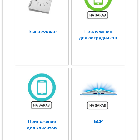
Планировщик
Приложение
для сотрудников
Приложение
БСР
для клиентов