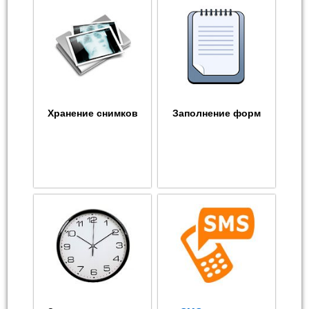
Хранение снимков
Заполнение форм