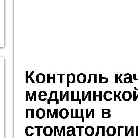
Контроль ка
медицинско
помощи в
стоматологи