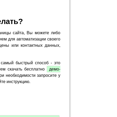
елать?
аницы сайта, Вы можете либо
ием для автоматизации своего
цены или контактных данных,
 самый быстрый способ - это
тем скачать бесплатно
демо-
ри необходимости запросите у
йте инструкцию.