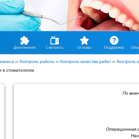
Дополнения
Смотреть
Отзывы
Поддержка
Обо
изнеса
››
Контроль работы
››
Контроль качества работ
››
Контроль 
 в стоматологии
По мне
Операционная 
Наз