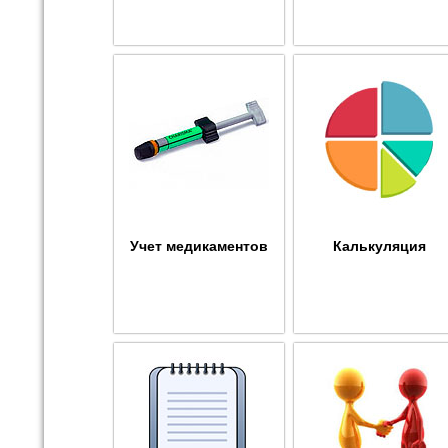
Учет медикаментов
Калькуляция