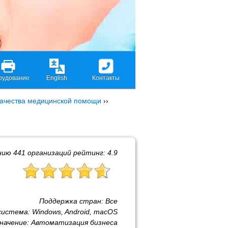
рудование
English
Контакты
качества медицинской помощи
››
нию
441
организаций рейтинг:
4.9
Поддержка стран:
Все
система:
Windows, Android, macOS
начение:
Автоматизация бизнеса