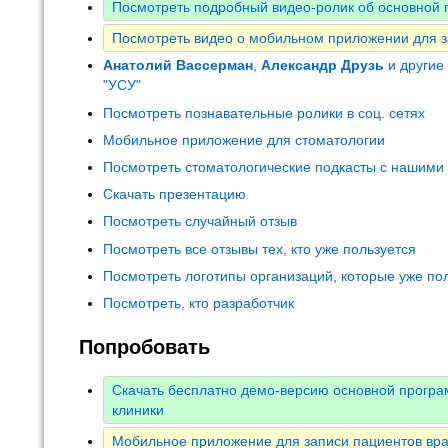
Посмотреть подробный видео-ролик об основной 
Посмотреть видео о мобильном приложении для з
Анатолий Вассерман
,
Александр Друзь
и другие
"УСУ"
Посмотреть познавательные ролики в соц. сетях
Мобильное приложение для стоматологии
Посмотреть стоматологические подкасты с нашими
Скачать презентацию
Посмотреть случайный отзыв
Посмотреть все отзывы тех, кто уже пользуется
Посмотреть логотипы организаций, которые уже по
Посмотреть, кто разработчик
Попробовать
Скачать бесплатно демо-версию основной програ
клиники
Мобильное приложение для записи пациентов вр