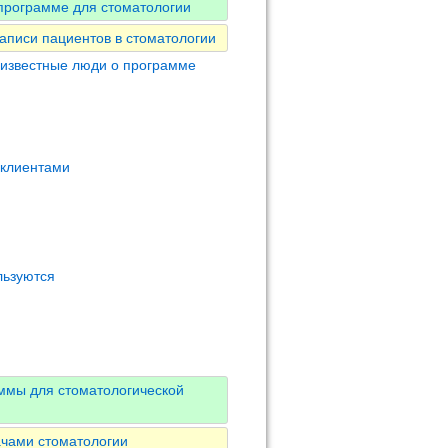
программе для стоматологии
аписи пациентов в стоматологии
 известные люди о программе
 клиентами
льзуются
ммы для стоматологической
ачами стоматологии