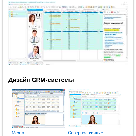
Дизайн CRM-системы
Мечта
Северное сияние