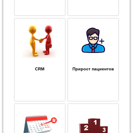
CRM
Прирост пациентов