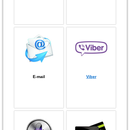
E-mail
Viber