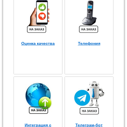
Оценка качества
Телефония
Интеграция с
Телеграм-бот