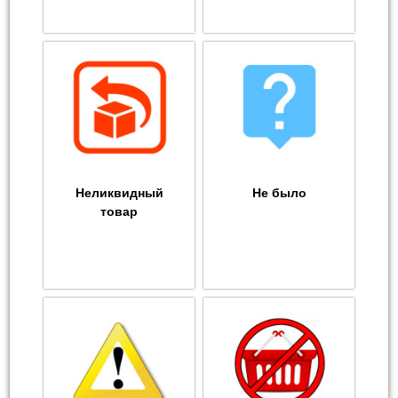
Неликвидный
Не было
товар