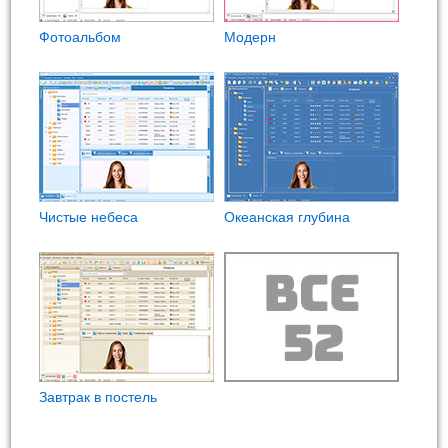
Фотоальбом
Модерн
Чистые небеса
Океанская глубина
Завтрак в постель