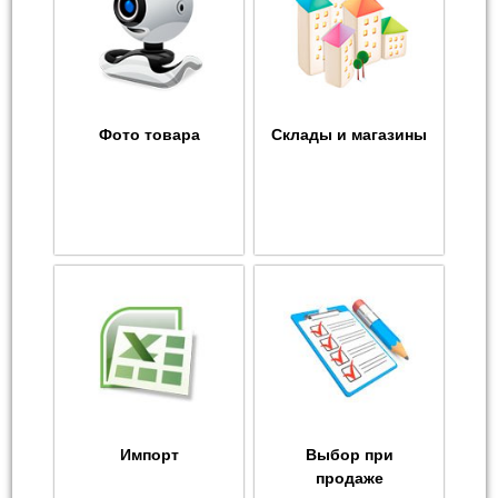
Фото товара
Склады и магазины
Импорт
Выбор при
продаже