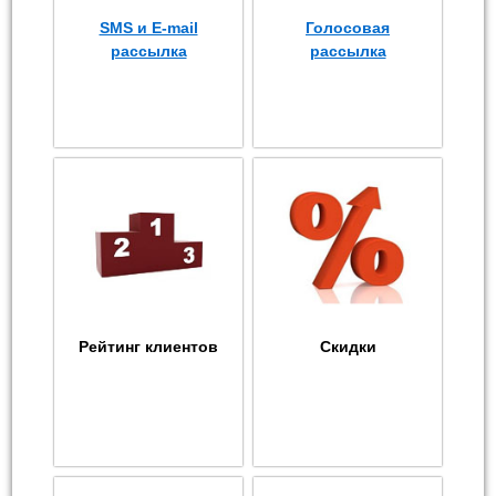
SMS и E-mail
Голосовая
рассылка
рассылка
Рейтинг клиентов
Скидки