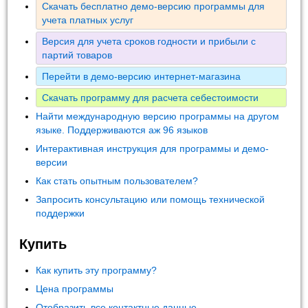
Скачать бесплатно демо-версию программы для
учета платных услуг
Версия для учета сроков годности и прибыли с
партий товаров
Перейти в демо-версию интернет-магазина
Скачать программу для расчета себестоимости
Найти международную версию программы на другом
языке. Поддерживаются аж 96 языков
Интерактивная инструкция для программы и демо-
версии
Как стать опытным пользователем?
Запросить консультацию или помощь технической
поддержки
Купить
Как купить эту программу?
Цена программы
Отобразить все контактные данные