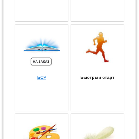
БСР
Быстрый старт