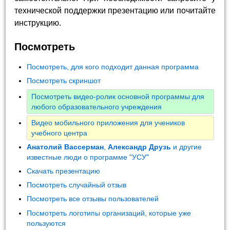
технической поддержки презентацию или почитайте
инструкцию.
Посмотреть
Посмотреть, для кого подходит данная программа
Посмотреть скриншот
Посмотреть видео-ролик основной программы для
любого образовательного учреждения
Видео мобильного приложения для учеников
учебного центра
Анатолий Вассерман
,
Александр Друзь
и другие
известные люди о программе "УСУ"
Скачать презентацию
Посмотреть случайный отзыв
Посмотреть все отзывы пользователей
Посмотреть логотипы организаций, которые уже
пользуются