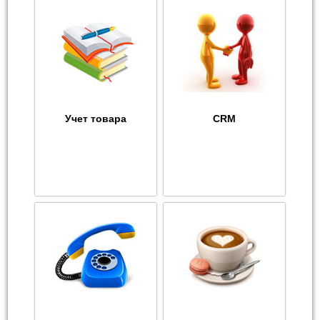
Учет товара
CRM