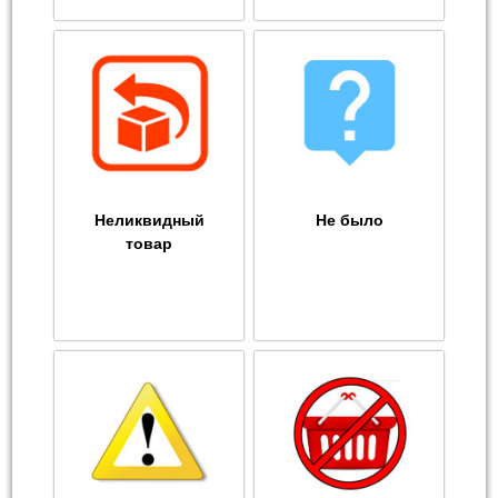
Неликвидный
Не было
товар