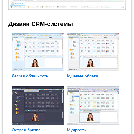
Дизайн CRM-системы
Легкая облачность
Кучевые облака
Острая бритва
Мудрость