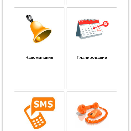
Напоминания
Планирование