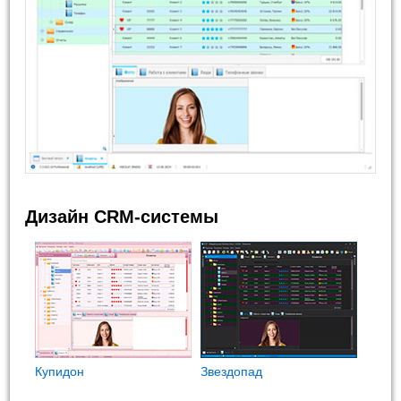
Дизайн CRM-системы
Купидон
Звездопад