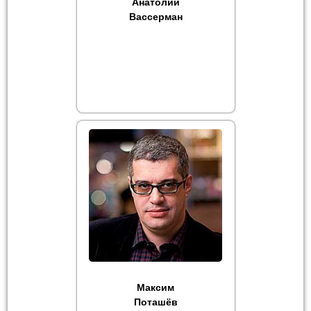
Анатолий
Вассерман
Максим
Поташёв