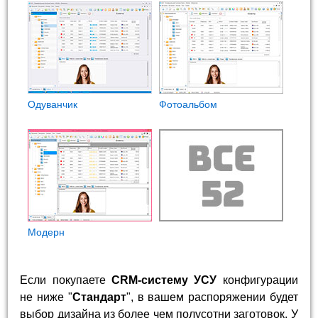
Одуванчик
Фотоальбом
Модерн
Если покупаете
CRM-систему УСУ
конфигурации
не ниже "
Стандарт
", в вашем распоряжении будет
выбор дизайна из более чем полусотни заготовок. У