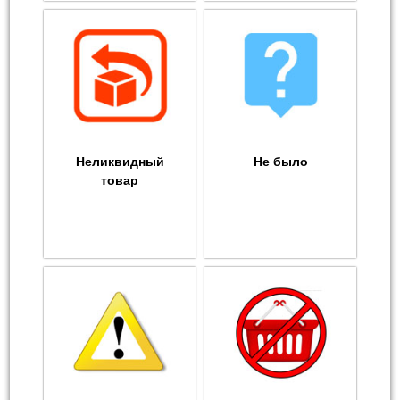
Неликвидный
Не было
товар