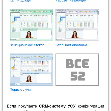
Капли дождя
Расцвет незабудки
Венецианское стекло
Стальная оболочка
Первые лучи
Если покупаете
CRM-систему УСУ
конфигурации