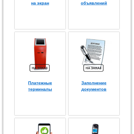
на экран
объявлений
Платежные
Заполнение
терминалы
документов