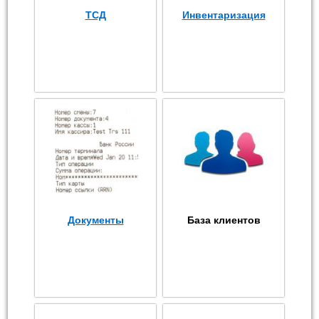
ТСД
Инвентаризация
Документы
База клиентов