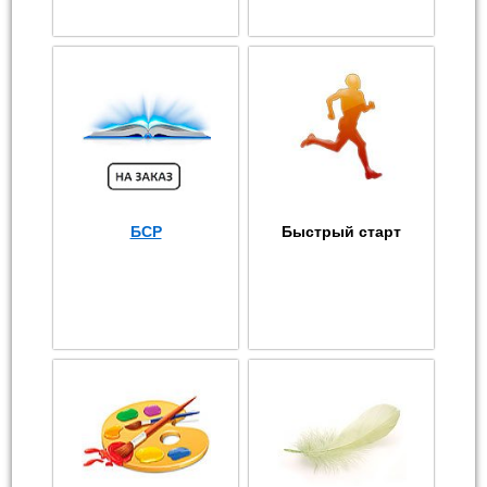
БСР
Быстрый старт