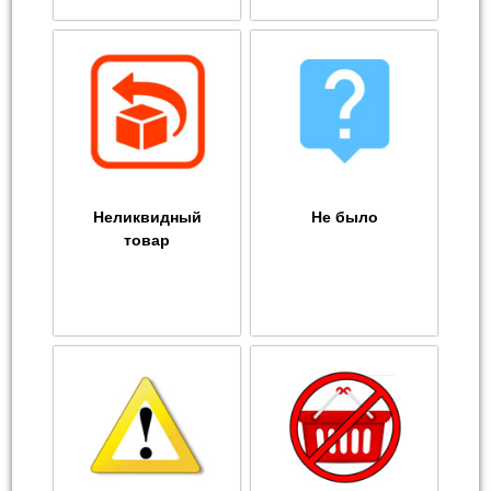
Неликвидный
Не было
товар