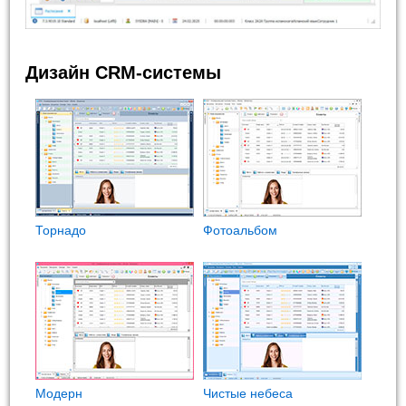
Дизайн CRM-системы
Торнадо
Фотоальбом
Модерн
Чистые небеса