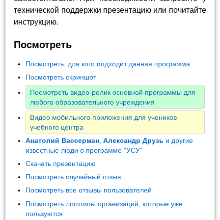
технической поддержки презентацию или почитайте
инструкцию.
Посмотреть
Посмотреть, для кого подходит данная программа
Посмотреть скриншот
Посмотреть видео-ролик основной программы для
любого образовательного учреждения
Видео мобильного приложения для учеников
учебного центра
Анатолий Вассерман
,
Александр Друзь
и другие
известные люди о программе "УСУ"
Скачать презентацию
Посмотреть случайный отзыв
Посмотреть все отзывы пользователей
Посмотреть логотипы организаций, которые уже
пользуются