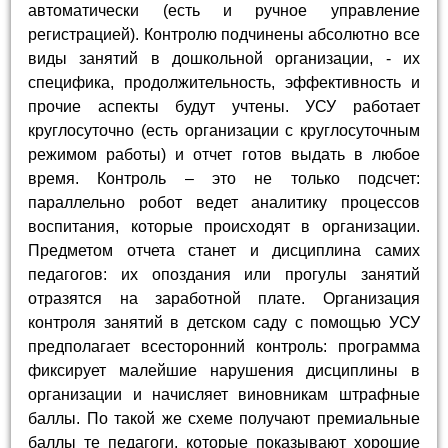
автоматически (есть и ручное управление
регистрацией). Контролю подчинены абсолютно все
виды занятий в дошкольной организации, - их
специфика, продолжительность, эффективность и
прочие аспекты будут учтены. УСУ работает
круглосуточно (есть организации с круглосуточным
режимом работы) и отчет готов выдать в любое
время. Контроль – это не только подсчет:
параллельно робот ведет аналитику процессов
воспитания, которые происходят в организации.
Предметом отчета станет и дисциплина самих
педагогов: их опоздания или прогулы занятий
отразятся на заработной плате. Организация
контроля занятий в детском саду с помощью УСУ
предполагает всесторонний контроль: программа
фиксирует малейшие нарушения дисциплины в
организации и начисляет виновникам штрафные
баллы. По такой же схеме получают премиальные
баллы те педагоги, которые показывают хорошие