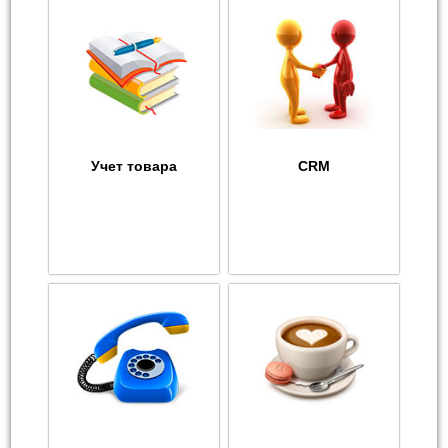
Учет товара
CRM