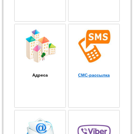
Адреса
СМС-рассылка