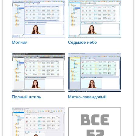
Молния
Седьмое небо
Полный штиль
Мятно-лавандовый