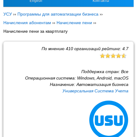
English
Контакты
УСУ
››
Программы для автоматизации бизнеса
››
Начисления абонентам
››
Начисление пени
››
Начисление пени за квартплату
По мнению
410
организаций рейтинг:
4.7
Поддержка стран:
Все
Операционная система:
Windows, Android, macOS
Назначение:
Автоматизация бизнеса
Универсальная Система Учета