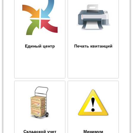
Единый центр
Печать квитанций
Складской учет
Минимум