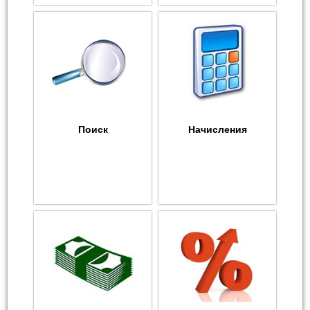
Поиск
Начисления