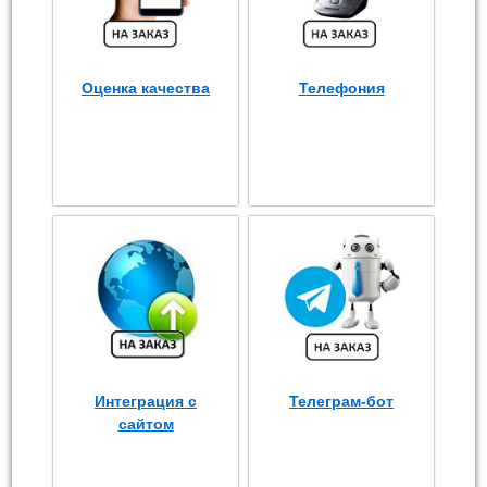
Оценка качества
Телефония
Интеграция с
Телеграм-бот
сайтом