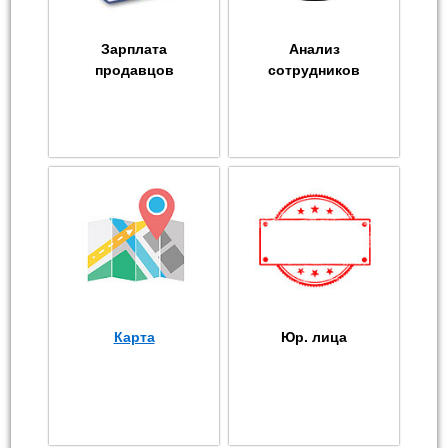
Зарплата
Анализ
продавцов
сотрудников
Карта
Юр. лица