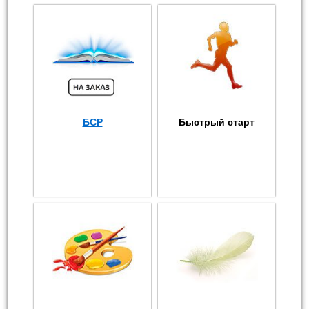
БСР
Быстрый старт