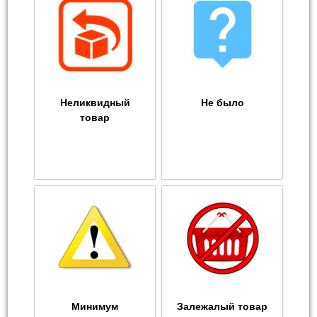
Неликвидный
Не было
товар
Минимум
Залежалый товар