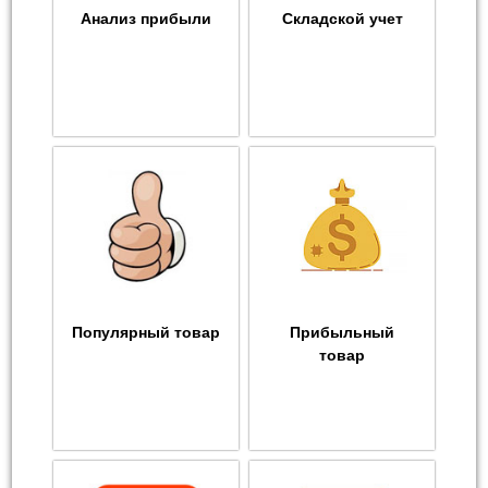
Анализ прибыли
Складской учет
Популярный товар
Прибыльный
товар