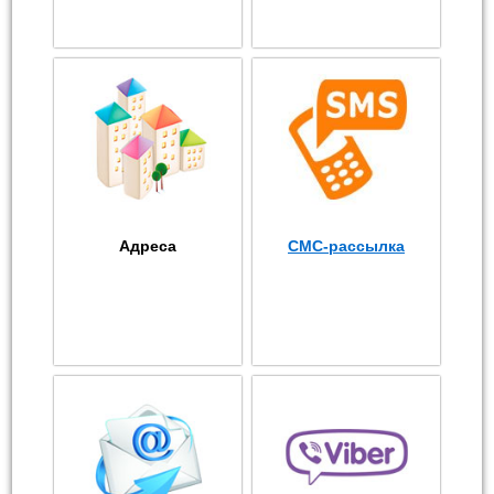
Адреса
СМС-рассылка