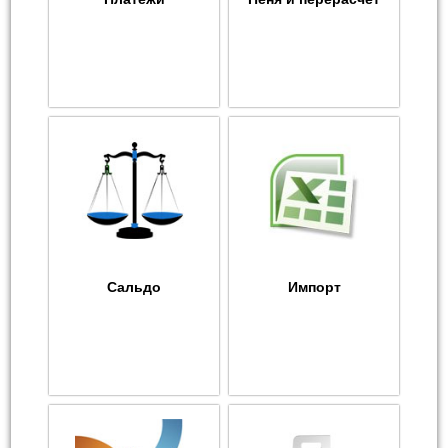
Сальдо
Импорт