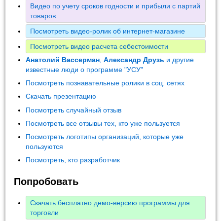
Видео по учету сроков годности и прибыли с партий
товаров
Посмотреть видео-ролик об интернет-магазине
Посмотреть видео расчета себестоимости
Анатолий Вассерман
,
Александр Друзь
и другие
известные люди о программе "УСУ"
Посмотреть познавательные ролики в соц. сетях
Скачать презентацию
Посмотреть случайный отзыв
Посмотреть все отзывы тех, кто уже пользуется
Посмотреть логотипы организаций, которые уже
пользуются
Посмотреть, кто разработчик
Попробовать
Скачать бесплатно демо-версию программы для
торговли