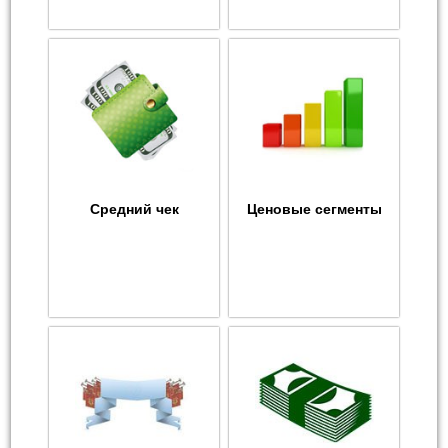
Средний чек
Ценовые сегменты