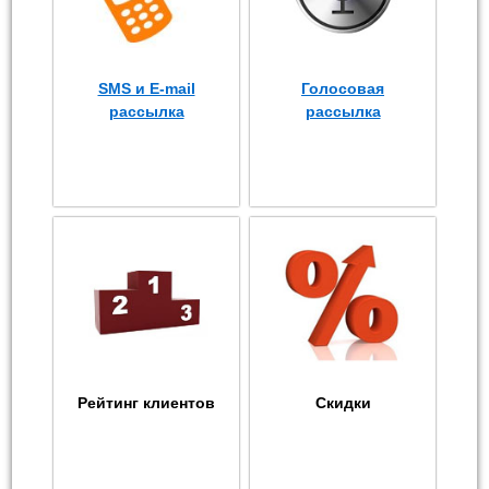
SMS и E-mail
Голосовая
рассылка
рассылка
Рейтинг клиентов
Скидки