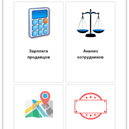
Зарплата
Анализ
продавцов
сотрудников