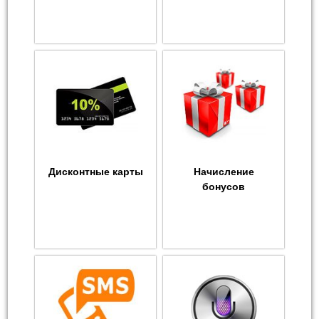
Дисконтные карты
Начисление
бонусов