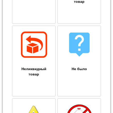
товар
Неликвидный
Не было
товар