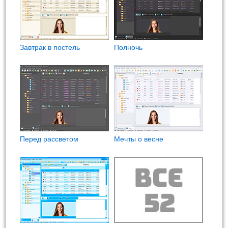
Завтрак в постель
Полночь
Перед рассветом
Мечты о весне