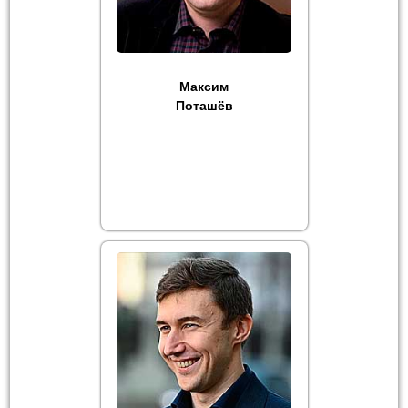
Максим
Поташёв