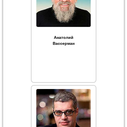
Анатолий
Вассерман