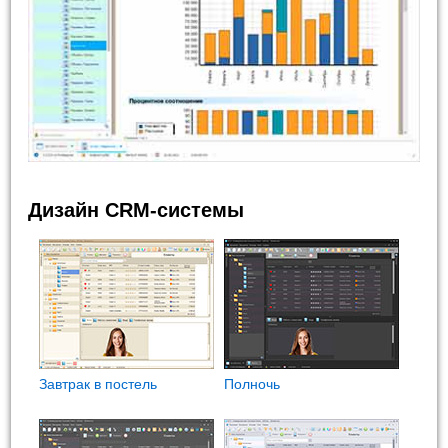
Дизайн CRM-системы
Завтрак в постель
Полночь