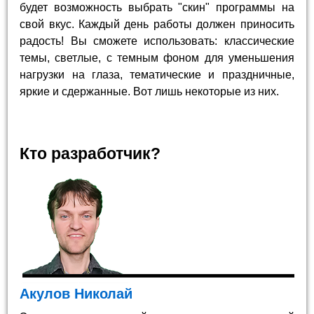
будет возможность выбрать "скин" программы на
свой вкус. Каждый день работы должен приносить
радость! Вы сможете использовать: классические
темы, светлые, с темным фоном для уменьшения
нагрузки на глаза, тематические и праздничные,
яркие и сдержанные. Вот лишь некоторые из них.
Кто разработчик?
Акулов Николай