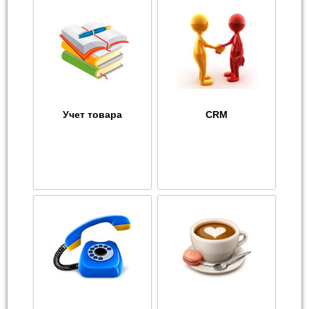
Учет товара
CRM