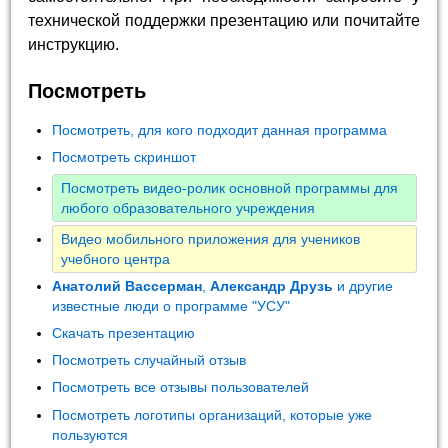
технической поддержки презентацию или почитайте
инструкцию.
Посмотреть
Посмотреть, для кого подходит данная программа
Посмотреть скриншот
Посмотреть видео-ролик основной программы для
любого образовательного учреждения
Видео мобильного приложения для учеников
учебного центра
Анатолий Вассерман
,
Александр Друзь
и другие
известные люди о программе "УСУ"
Скачать презентацию
Посмотреть случайный отзыв
Посмотреть все отзывы пользователей
Посмотреть логотипы организаций, которые уже
пользуются