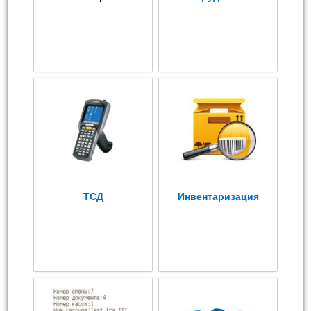
ТСД
Инвентаризация