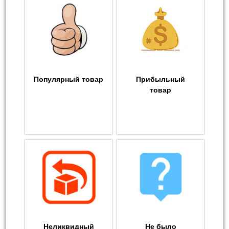
Популярный товар
Прибыльный
товар
Неликвидный
Не было