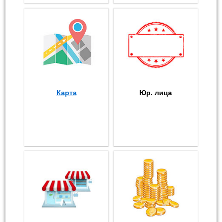
Карта
Юр. лица