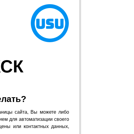
КСК
елать?
аницы сайта, Вы можете либо
ием для автоматизации своего
цены или контактных данных,