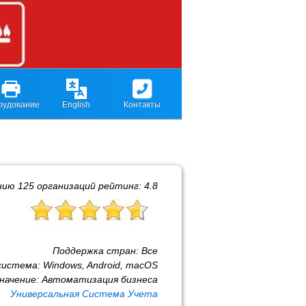
рудование
English
Контакты
нию
125
организаций рейтинг:
4.8
Поддержка стран:
Все
система:
Windows, Android, macOS
начение:
Автоматизация бизнеса
Универсальная Система Учета