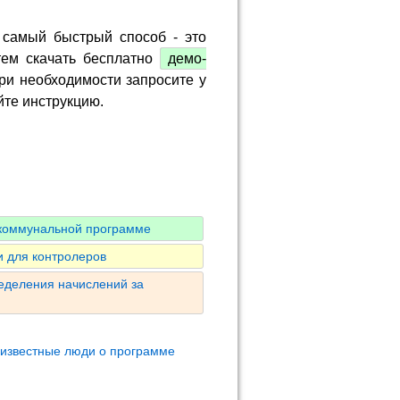
 самый быстрый способ - это
тем скачать бесплатно
демо-
ри необходимости запросите у
йте инструкцию.
 коммунальной программе
 для контролеров
ределения начислений за
 известные люди о программе