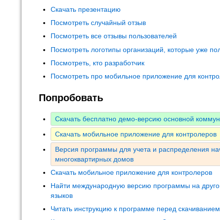
Скачать презентацию
Посмотреть случайный отзыв
Посмотреть все отзывы пользователей
Посмотреть логотипы организаций, которые уже по
Посмотреть, кто разработчик
Посмотреть про мобильное приложение для контр
Попробовать
Скачать бесплатно демо-версию основной комму
Скачать мобильное приложение для контролеров
Версия программы для учета и распределения на
многоквартирных домов
Скачать мобильное приложение для контролеров
Найти международную версию программы на друго
языков
Читать инструкцию к программе перед скачивание