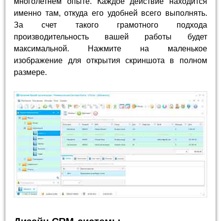
многолетнем опыте. Каждое действие находится
именно там, откуда его удобней всего выполнять.
За счет такого грамотного подхода
производительность вашей работы будет
максимальной. Нажмите на маленькое
изображение для открытия скриншота в полном
размере.