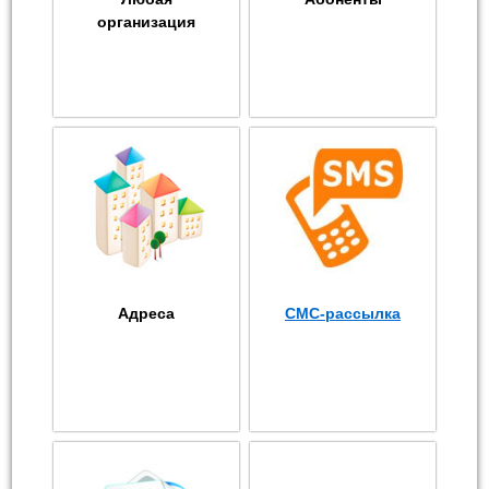
организация
Адреса
СМС-рассылка