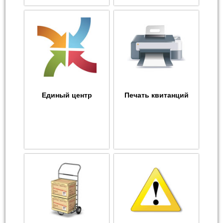
Единый центр
Печать квитанций