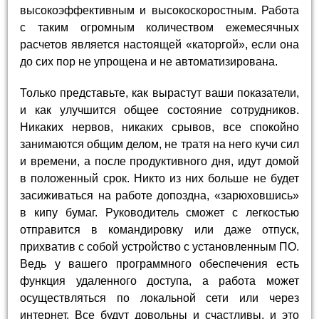
высокоэффективным и высокоскоростным. Работа
с таким огромным количеством ежемесячных
расчетов является настоящей «каторгой», если она
до сих пор не упрощена и не автоматизирована.
Только представьте, как вырастут ваши показатели,
и как улучшится общее состояние сотрудников.
Никаких нервов, никаких срывов, все спокойно
занимаются общим делом, не тратя на него кучи сил
и времени, а после продуктивного дня, идут домой
в положенный срок. Никто из них больше не будет
засиживаться на работе допоздна, «зарюховшись»
в кипу бумаг. Руководитель сможет с легкостью
отправится в командировку или даже отпуск,
прихватив с собой устройство с установленным ПО.
Ведь у вашего программного обеспечения есть
функция удаленного доступа, а работа может
осуществляться по локальной сети или через
интернет. Все будут довольны и счастливы, и это