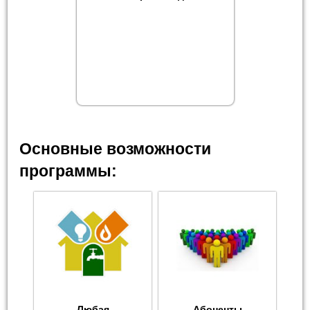
Основные возможности
программы:
Любая
Абоненты