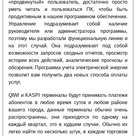
«продвинутый» пользователь, достаточно просто
уметь читать и пользоваться ПК, чтобы быть
продуктивным в нашем программном обеспечении.
Управление подразумевает собой наличие
руководителя или администратора программы,
поэтому мы разработали функциональную линию и
на этот случай. Она подразумевает под собой
возможности запросов сводных отчетов, просмотр
истории всех действий, аналитические прогнозы и
обозрения. Программа учета электрической энергии
позволит вам получить два новых способа оплаты
услуг.
QIWI и KASPI терминалы будут принимать платежи
абонентов в любое время суток и любом районе
вашего города, данные терминалы обычно очень
распространены, они приходятся по одному на
каждый квартал, это в худшем случае. Обычно их
легко найти по несколько штук, в каждом торговом