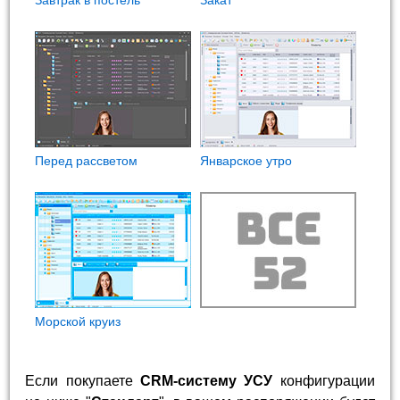
Перед рассветом
Январское утро
Морской круиз
Если покупаете
CRM-систему УСУ
конфигурации