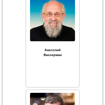
Анатолий
Вассерман