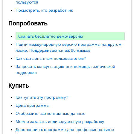
пользуются
Посмотреть, кто разработчик
Попробовать
Скачать бесплатно демо-версию
Найти международную версию программы на другом
языке. Поддерживаются аж 96 языков
Как стать опытным пользователем?
Запросить консультацию или помощь технической
поддержки
Купить
Как купить эту программу?
Цена программы
Отобразить все контактные данные
Можно заказать индивидуальную разработку
Дополнение к программе для профессиональных