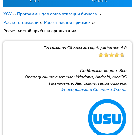
English
Контакты
УСУ
››
Программы для автоматизации бизнеса
››
Расчет стоимости
››
Расчет чистой прибыли
››
Расчет чистой прибыли организации
По мнению
59
организаций рейтинг:
4.8
Поддержка стран:
Все
Операционная система:
Windows, Android, macOS
Назначение:
Автоматизация бизнеса
Универсальная Система Учета