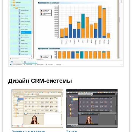
Дизайн CRM-системы
Завтрак в постель
Закат