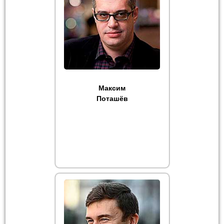
Максим
Поташёв