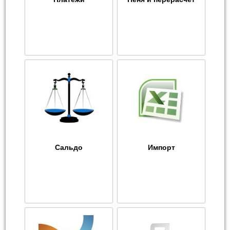
Сальдо
Импорт