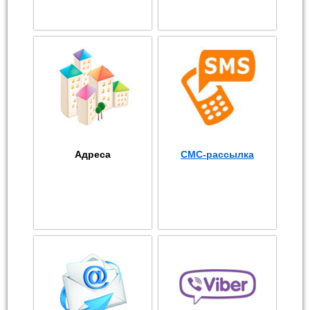
Адреса
СМС-рассылка