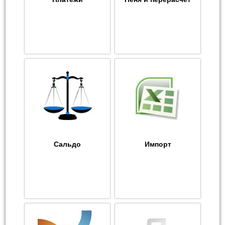
Сальдо
Импорт