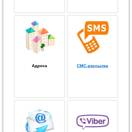
Адреса
СМС-рассылка