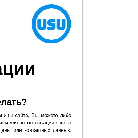
ации
елать?
аницы сайта, Вы можете либо
ием для автоматизации своего
цены или контактных данных,