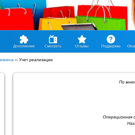
Дополнения
Смотреть
Отзывы
Поддержка
Обо
изнеса
››
Учет реализации
По мне
Операционная 
Наз