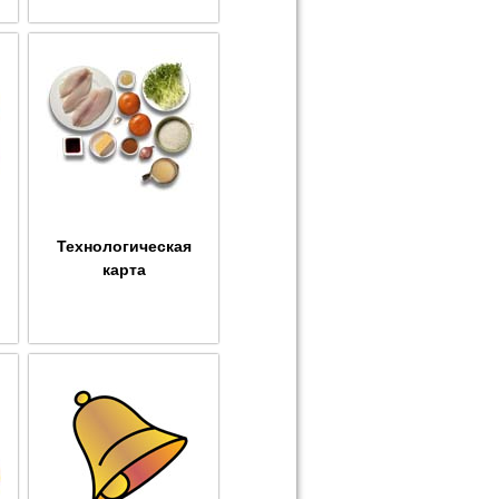
Технологическая
карта