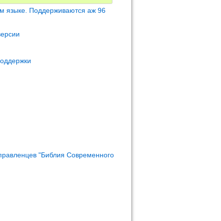
м языке. Поддерживаются аж 96
версии
поддержки
правленцев "Библия Современного