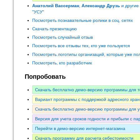
Анатолий Вассерман
,
Александр Друзь
и другие
"УСУ"
Посмотреть познавательные ролики в соц. сетях
Скачать презентацию
Посмотреть случайный отзыв
Посмотреть все отзывы тех, кто уже пользуется
Посмотреть логотипы организаций, которые уже по
Посмотреть, кто разработчик
Попробовать
Скачать бесплатно демо-версию программы для т
Вариант программы с поддержкой адресного хран
Скачать бесплатно демо-версию программы для у
Версия для учета сроков годности и прибыли с па
Перейти в демо-версию интернет-магазина
Скачать программу для расчета себестоимости