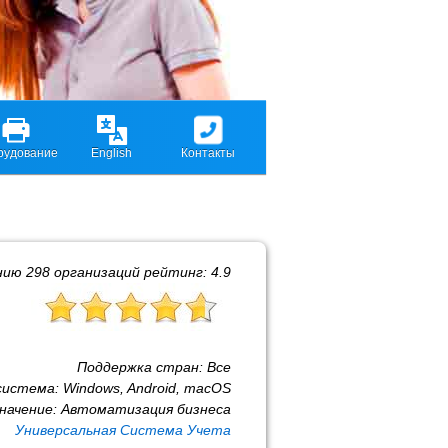
рудование
English
Контакты
нию
298
организаций рейтинг:
4.9
Поддержка стран:
Все
система:
Windows, Android, macOS
начение:
Автоматизация бизнеса
Универсальная Система Учета