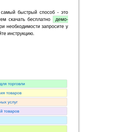
 самый быстрый способ - это
тем скачать бесплатно
демо-
ри необходимости запросите у
йте инструкцию.
для торговли
ия товаров
ных услуг
ий товаров