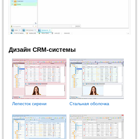
Дизайн CRM-системы
Лепесток сирени
Стальная оболочка