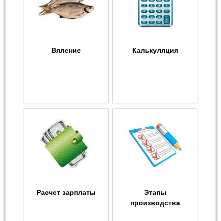
Вяление
Калькуляция
Расчет зарплаты
Этапы
производства