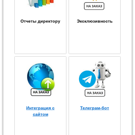
Отчеты директору
Эксклюзивность
Интеграция с
Телеграм-бот
сайтом