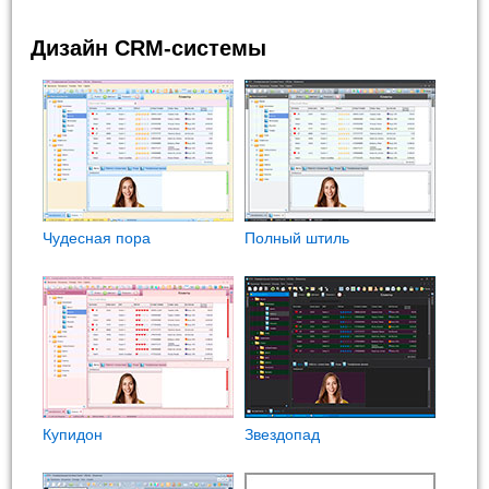
Дизайн CRM-системы
Чудесная пора
Полный штиль
Купидон
Звездопад