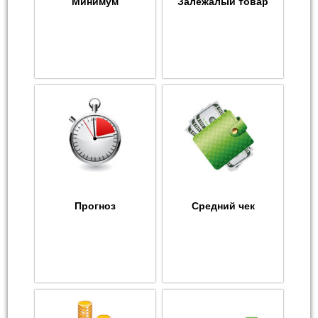
Минимум
Залежалый товар
Прогноз
Средний чек