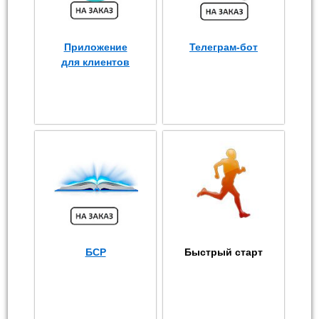
Приложение
Телеграм-бот
для клиентов
БСР
Быстрый старт