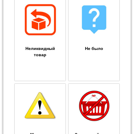
Неликвидный
Не было
товар