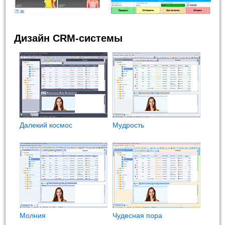
Дизайн CRM-системы
Далекий космос
Мудрость
Молния
Чудесная пора