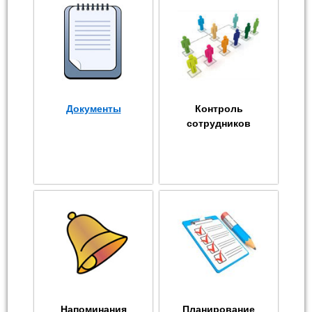
Документы
Контроль
сотрудников
Напоминания
Планирование