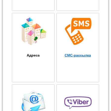
Адреса
СМС-рассылка