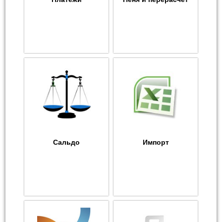
Сальдо
Импорт