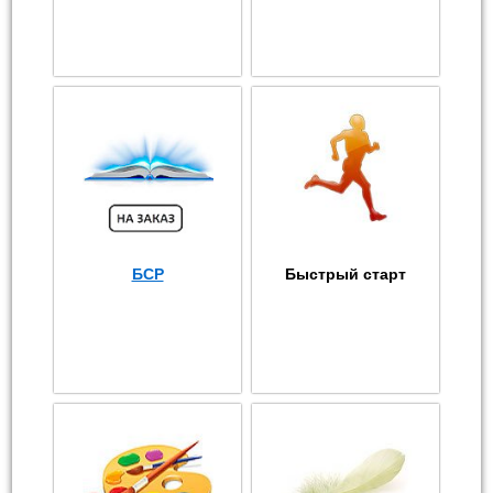
БСР
Быстрый старт