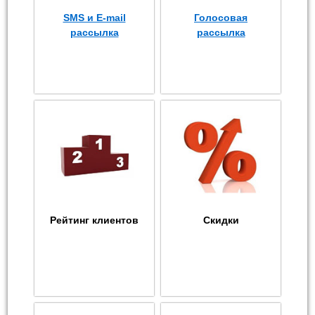
SMS и E-mail
Голосовая
рассылка
рассылка
Рейтинг клиентов
Скидки