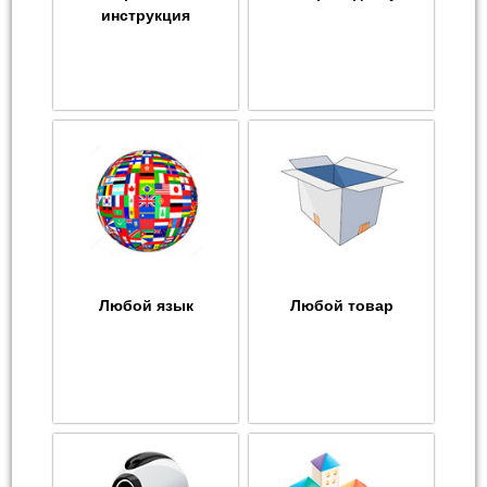
инструкция
Любой язык
Любой товар