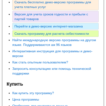
Скачать бесплатно демо-версию программы для
учета платных услуг
Версия для учета сроков годности и прибыли с
партий товаров
Перейти в демо-версию интернет-магазина
Скачать программу для расчета себестоимости
Найти международную версию программы на другом
языке. Поддерживаются аж 96 языков
Интерактивная инструкция для программы и демо-
версии
Как стать опытным пользователем?
Запросить консультацию или помощь технической
поддержки
Купить
Как купить эту программу?
Цена программы
Отобразить все контактные данные