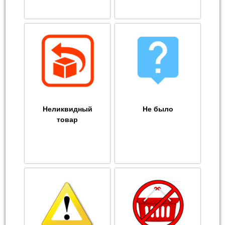
Неликвидный
Не было
товар