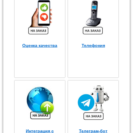
Оценка качества
Телефония
Интеграция с
Телеграм-бот