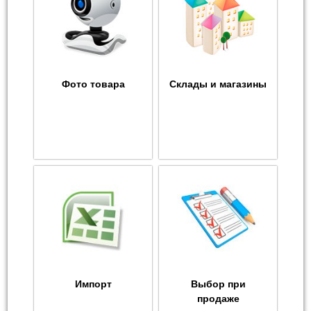
Фото товара
Склады и магазины
Импорт
Выбор при
продаже