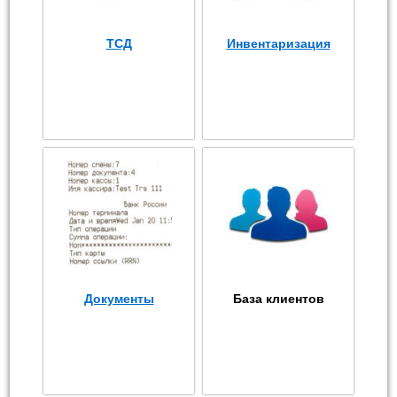
ТСД
Инвентаризация
Документы
База клиентов