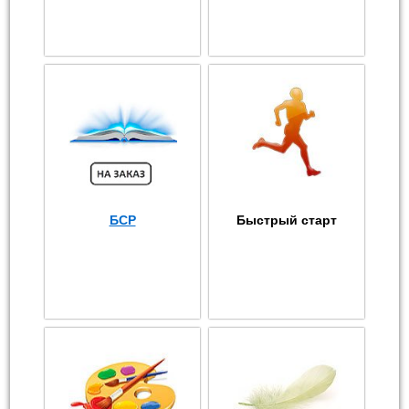
БСР
Быстрый старт