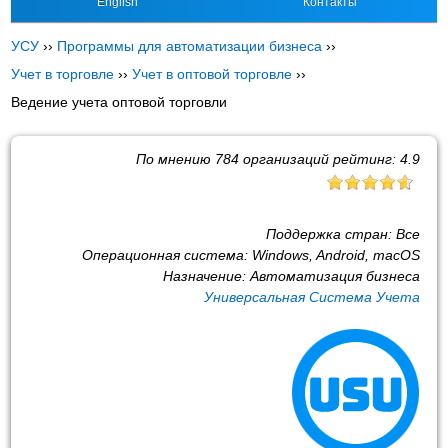
English
Контакты
УСУ
››
Программы для автоматизации бизнеса
››
Учет в торговле
››
Учет в оптовой торговле
››
Ведение учета оптовой торговли
По мнению
784
организаций рейтинг:
4.9
Поддержка стран:
Все
Операционная система:
Windows, Android, macOS
Назначение:
Автоматизация бизнеса
Универсальная Система Учета