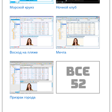
Морской круиз
Ночной клуб
Восход на пляже
Мечта
Призрак города