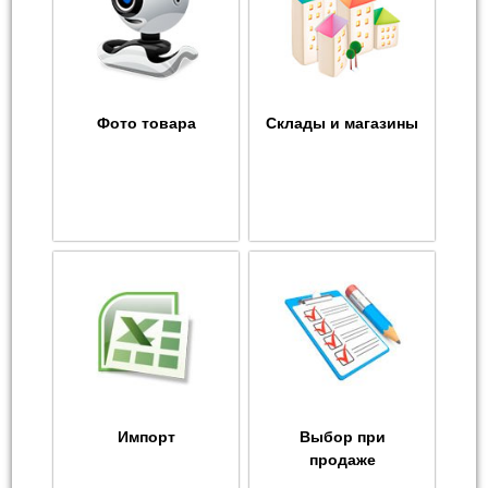
Фото товара
Склады и магазины
Импорт
Выбор при
продаже