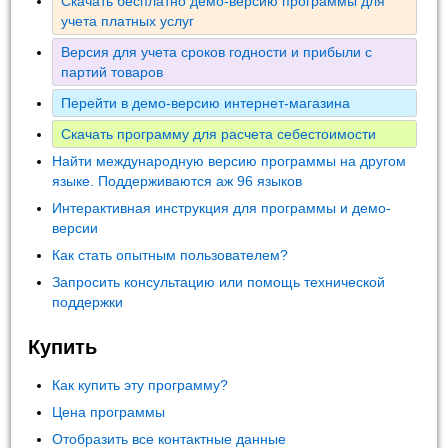
Скачать бесплатно демо-версию программы для
учета платных услуг
Версия для учета сроков годности и прибыли с
партий товаров
Перейти в демо-версию интернет-магазина
Скачать программу для расчета себестоимости
Найти международную версию программы на другом
языке. Поддерживаются аж 96 языков
Интерактивная инструкция для программы и демо-
версии
Как стать опытным пользователем?
Запросить консультацию или помощь технической
поддержки
Купить
Как купить эту программу?
Цена программы
Отобразить все контактные данные