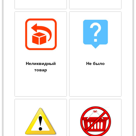
Неликвидный
Не было
товар