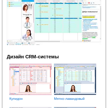
Дизайн CRM-системы
Купидон
Мятно-лавандовый