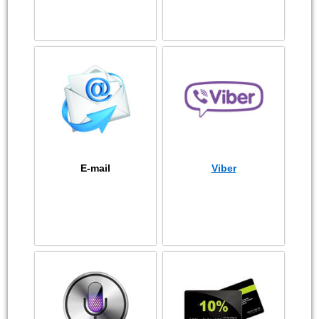
E-mail
Viber