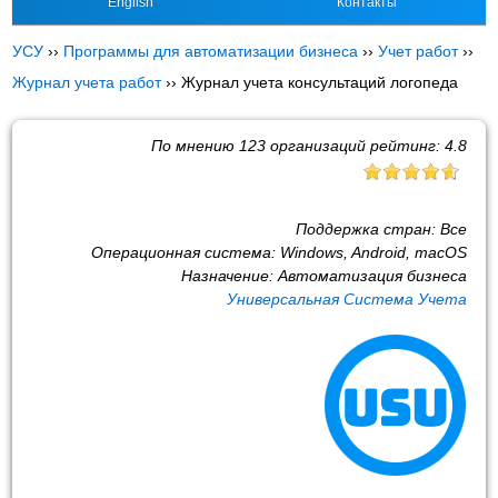
English
Контакты
УСУ
››
Программы для автоматизации бизнеса
››
Учет работ
››
Журнал учета работ
››
Журнал учета консультаций логопеда
По мнению
123
организаций рейтинг:
4.8
Поддержка стран:
Все
Операционная система:
Windows, Android, macOS
Назначение:
Автоматизация бизнеса
Универсальная Система Учета