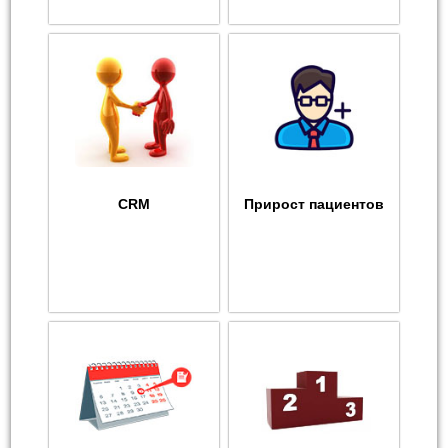
CRM
Прирост пациентов