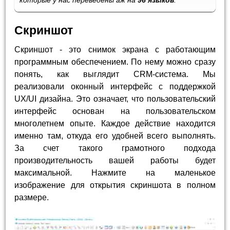
которые у нас переведены аж на
96 языков
.
Скриншот
Скриншот - это снимок экрана с работающим
программным обеспечением. По нему можно сразу
понять, как выглядит CRM-система. Мы
реализовали оконный интерфейс с поддержкой
UX/UI дизайна. Это означает, что пользовательский
интерфейс основан на пользовательском
многолетнем опыте. Каждое действие находится
именно там, откуда его удобней всего выполнять.
За счет такого грамотного подхода
производительность вашей работы будет
максимальной. Нажмите на маленькое
изображение для открытия скриншота в полном
размере.