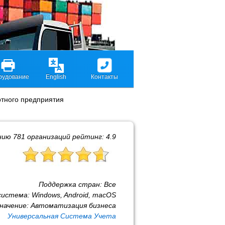
рудование
English
Контакты
ртного предприятия
нию
781
организаций рейтинг:
4.9
Поддержка стран:
Все
система:
Windows, Android, macOS
начение:
Автоматизация бизнеса
Универсальная Система Учета