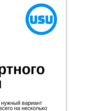
ртного
я
 нужный вариант
всего на несколько