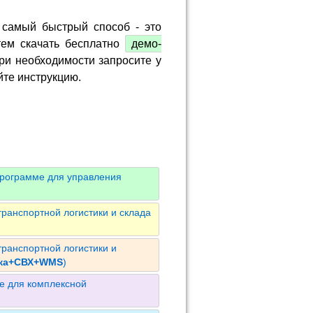
 самый быстрый способ - это
тем скачать бесплатно
демо-
ри необходимости запросите у
йте инструкцию.
программе для управления
ранспортной логистики и склада
ранспортной логистики и
ика+СВХ+WMS
)
е для комплексной