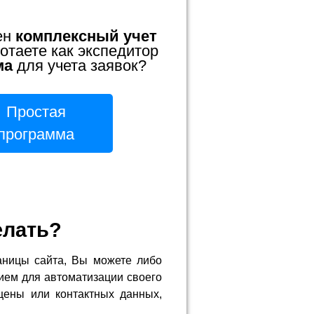
ен
комплексный учет
отаете как экспедитор
ма
для учета заявок?
Простая
программа
елать?
аницы сайта, Вы можете либо
ием для автоматизации своего
цены или контактных данных,