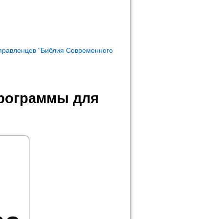
правленцев "Библия Современного
программы для