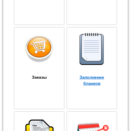
Заказы
Заполнение
бланков