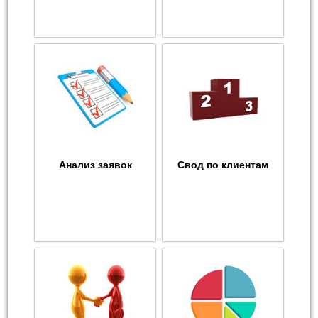
Анализ заявок
Свод по клиентам