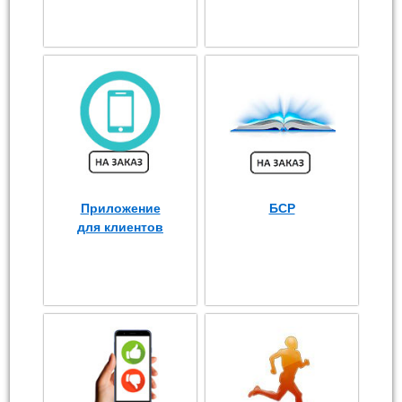
Приложение
БСР
для клиентов