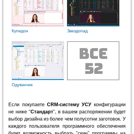
Купидон
Звездопад
Одуванчик
Если покупаете
CRM-систему УСУ
конфигурации
не ниже "
Стандарт
", в вашем распоряжении будет
выбор дизайна из более чем полусотни заготовок. У
каждого пользователя программного обеспечения
будет возможность выбрать "скин" программы на