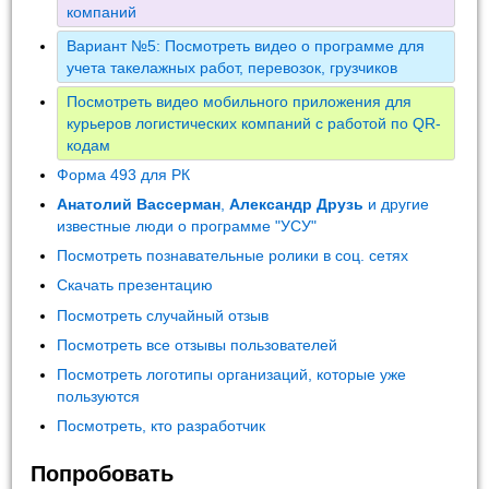
компаний
Вариант №5: Посмотреть видео о программе для
учета такелажных работ, перевозок, грузчиков
Посмотреть видео мобильного приложения для
курьеров логистических компаний с работой по QR-
кодам
Форма 493 для РК
Анатолий Вассерман
,
Александр Друзь
и другие
известные люди о программе "УСУ"
Посмотреть познавательные ролики в соц. сетях
Скачать презентацию
Посмотреть случайный отзыв
Посмотреть все отзывы пользователей
Посмотреть логотипы организаций, которые уже
пользуются
Посмотреть, кто разработчик
Попробовать