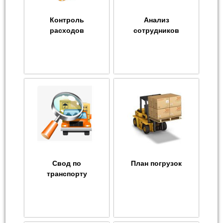
Контроль
Анализ
расходов
сотрудников
Свод по
План погрузок
транспорту