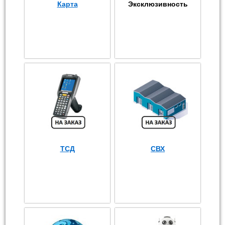
Карта
Эксклюзивность
ТСД
СВХ