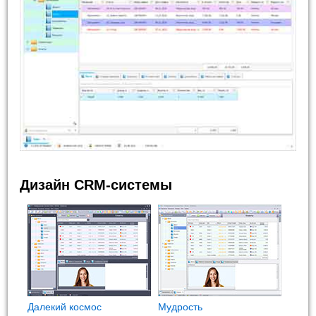
Дизайн CRM-системы
Далекий космос
Мудрость