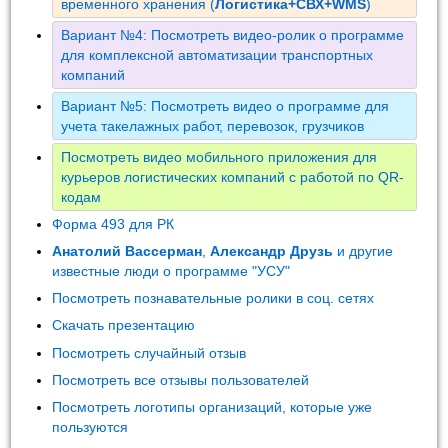
временного хранения (
Логистика+СВХ+WMS
)
Вариант №4: Посмотреть видео-ролик о программе
для комплексной автоматизации транспортных
компаний
Вариант №5: Посмотреть видео о программе для
учета такелажных работ, перевозок, грузчиков
Посмотреть видео мобильного приложения для
курьеров логистических компаний с работой по QR-
кодам
Форма 493 для РК
Анатолий Вассерман
,
Александр Друзь
и другие
известные люди о программе "УСУ"
Посмотреть познавательные ролики в соц. сетях
Скачать презентацию
Посмотреть случайный отзыв
Посмотреть все отзывы пользователей
Посмотреть логотипы организаций, которые уже
пользуются