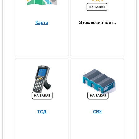
Карта
Эксклюзивность
ТСД
СВХ