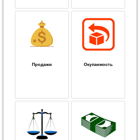
Продажи
Окупаемость