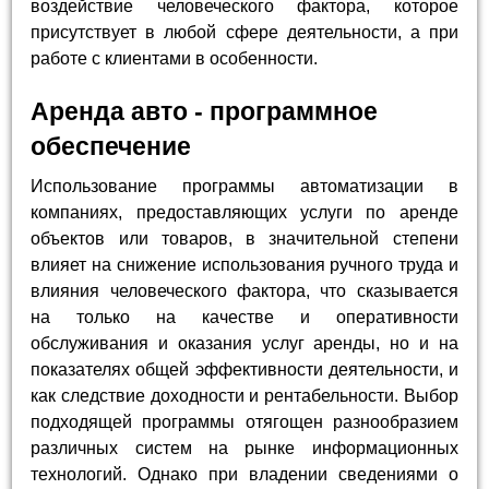
воздействие человеческого фактора, которое
присутствует в любой сфере деятельности, а при
работе с клиентами в особенности.
Аренда авто - программное
обеспечение
Использование программы автоматизации в
компаниях, предоставляющих услуги по аренде
объектов или товаров, в значительной степени
влияет на снижение использования ручного труда и
влияния человеческого фактора, что сказывается
на только на качестве и оперативности
обслуживания и оказания услуг аренды, но и на
показателях общей эффективности деятельности, и
как следствие доходности и рентабельности. Выбор
подходящей программы отягощен разнообразием
различных систем на рынке информационных
технологий. Однако при владении сведениями о