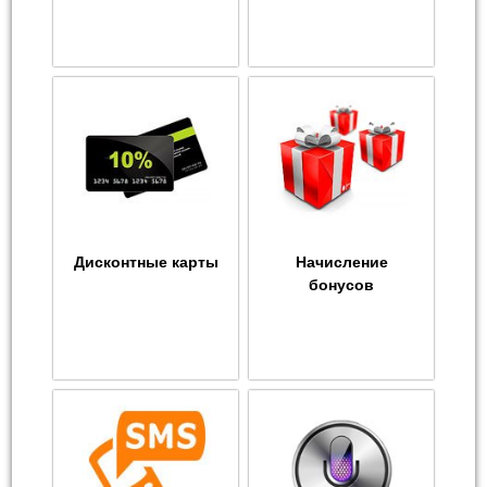
Дисконтные карты
Начисление
бонусов