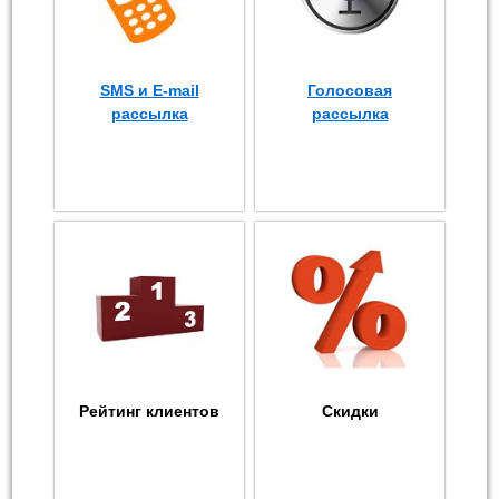
SMS и E-mail
Голосовая
рассылка
рассылка
Рейтинг клиентов
Скидки