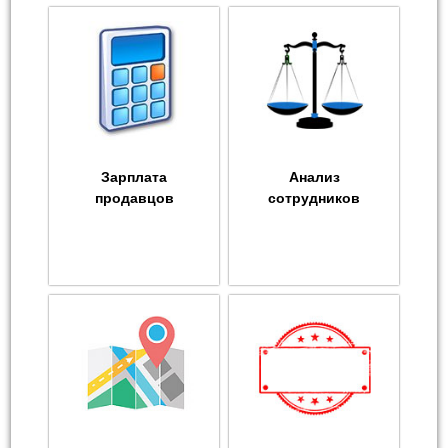
Зарплата
Анализ
продавцов
сотрудников