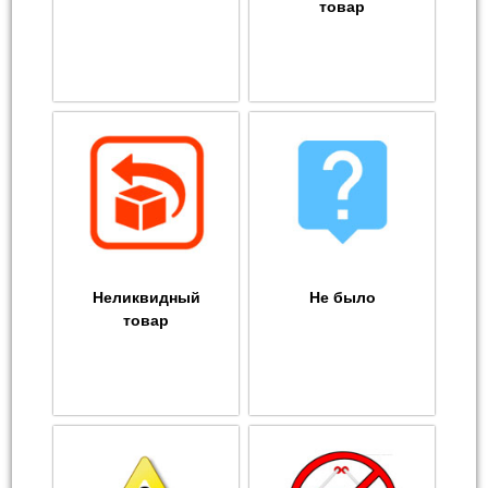
товар
Неликвидный
Не было
товар