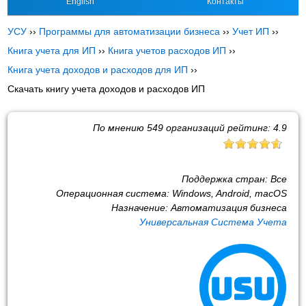
English
Контакты
УСУ
››
Программы для автоматизации бизнеса
››
Учет ИП
››
Книга учета для ИП
››
Книга учетов расходов ИП
››
Книга учета доходов и расходов для ИП
››
Скачать книгу учета доходов и расходов ИП
По мнению
549
организаций рейтинг:
4.9
Поддержка стран:
Все
Операционная система:
Windows, Android, macOS
Назначение:
Автоматизация бизнеса
Универсальная Система Учета