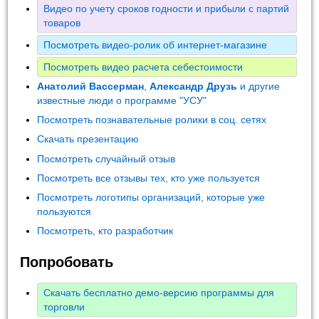
Видео по учету сроков годности и прибыли с партий
товаров
Посмотреть видео-ролик об интернет-магазине
Посмотреть видео расчета себестоимости
Анатолий Вассерман
,
Александр Друзь
и другие
известные люди о программе "УСУ"
Посмотреть познавательные ролики в соц. сетях
Скачать презентацию
Посмотреть случайный отзыв
Посмотреть все отзывы тех, кто уже пользуется
Посмотреть логотипы организаций, которые уже
пользуются
Посмотреть, кто разработчик
Попробовать
Скачать бесплатно демо-версию программы для
торговли