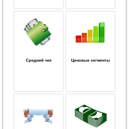
Средний чек
Ценовые сегменты