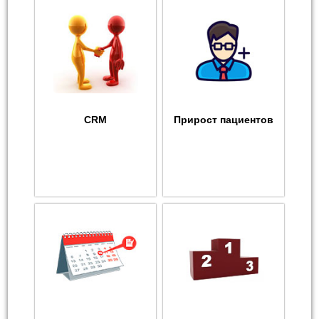
CRM
Прирост пациентов