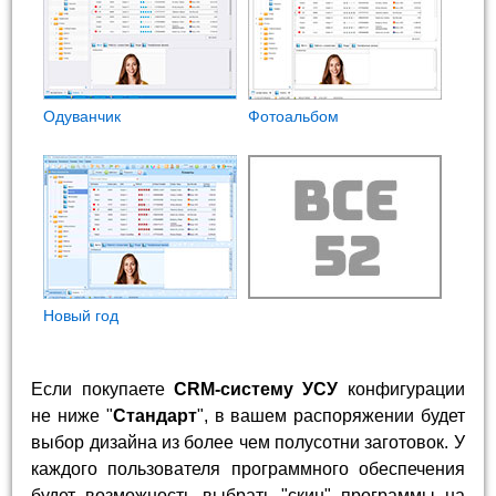
Одуванчик
Фотоальбом
Новый год
Если покупаете
CRM-систему УСУ
конфигурации
не ниже "
Стандарт
", в вашем распоряжении будет
выбор дизайна из более чем полусотни заготовок. У
каждого пользователя программного обеспечения
будет возможность выбрать "скин" программы на