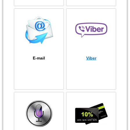
E-mail
Viber