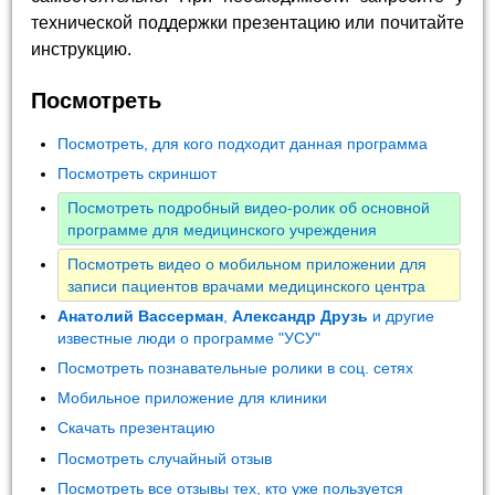
технической поддержки презентацию или почитайте
инструкцию.
Посмотреть
Посмотреть, для кого подходит данная программа
Посмотреть скриншот
Посмотреть подробный видео-ролик об основной
программе для медицинского учреждения
Посмотреть видео о мобильном приложении для
записи пациентов врачами медицинского центра
Анатолий Вассерман
,
Александр Друзь
и другие
известные люди о программе "УСУ"
Посмотреть познавательные ролики в соц. сетях
Мобильное приложение для клиники
Скачать презентацию
Посмотреть случайный отзыв
Посмотреть все отзывы тех, кто уже пользуется