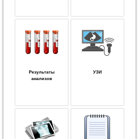
Результаты
УЗИ
анализов