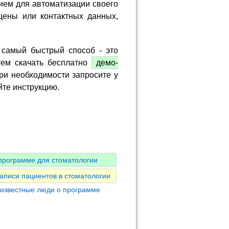
ием для автоматизации своего
цены или контактных данных,
 самый быстрый способ - это
тем скачать бесплатно
демо-
ри необходимости запросите у
йте инструкцию.
программе для стоматологии
аписи пациентов в стоматологии
 известные люди о программе