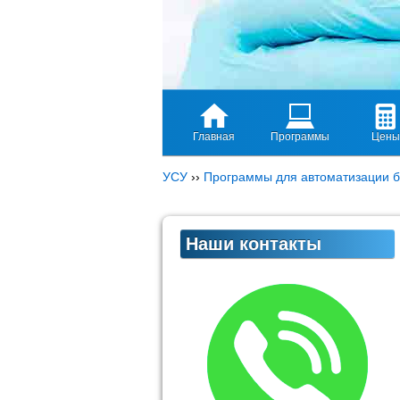
Главная
Программы
Цены
УСУ
››
Программы для автоматизации б
Наши контакты