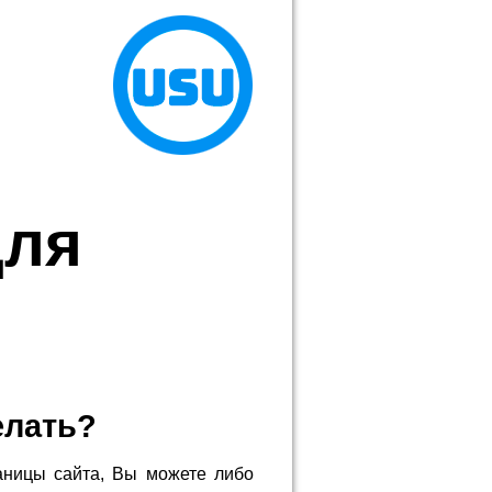
для
елать?
аницы сайта, Вы можете либо