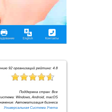
рудование
English
Контакты
ению
92
организаций рейтинг:
4.8
Поддержка стран:
Все
система:
Windows, Android, macOS
начение:
Автоматизация бизнеса
Универсальная Система Учета