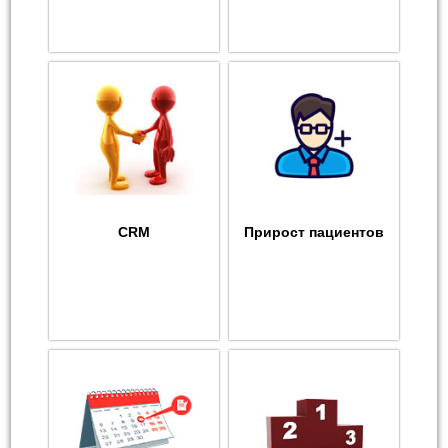
CRM
Прирост пациентов