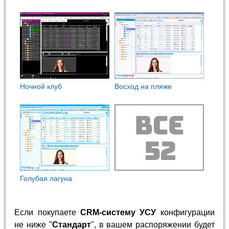
Ночной клуб
Восход на пляже
Голубая лагуна
Если покупаете
CRM-систему УСУ
конфигурации
не ниже "
Стандарт
", в вашем распоряжении будет