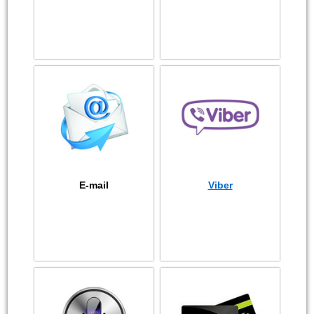
E-mail
Viber