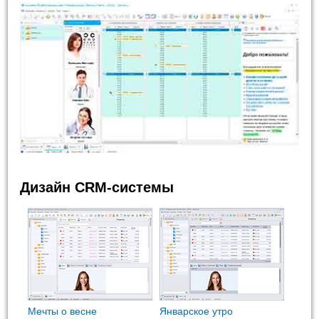
Дизайн CRM-системы
Мечты о весне
Январское утро