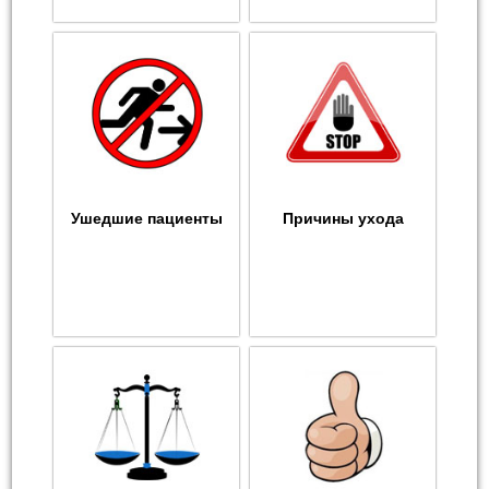
Ушедшие пациенты
Причины ухода